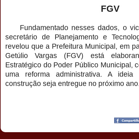
FGV
Fundamentado nesses dados, o vice
secretário de Planejamento e Tecnolog
revelou que a Prefeitura Municipal, em 
Getúlio Vargas (FGV) está elabora
Estratégico do Poder Público Municipal, 
uma reforma administrativa. A idei
construção seja entregue no próximo ano
Postado por
CHAPARRAUS
às
22:22