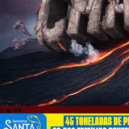
S.do PX