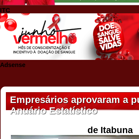
ITC
Adsense
Empresários aprovaram a p
Anuário Estatístico
de Itabuna