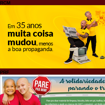
RCM
PRF