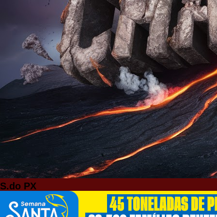
S.do PX