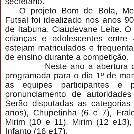
secretário.
O projeto Bom de Bola, Me
Futsal foi idealizado nos anos 90
de Itabuna, Claudevane Leite. O 
crianças e adolescentes entr
estejam matriculados e frequent
de ensino durante a competição.
Neste ano a abertura da 
programada para o dia 1º de mar
as equipes participantes e p
pronunciamento de autoridades 
Serão disputadas as categorias
anos), Chupetinha (6 e 7), Fral
Mirim (10 e 11), Mirim (12 e13), 
Infanto (16 e17).