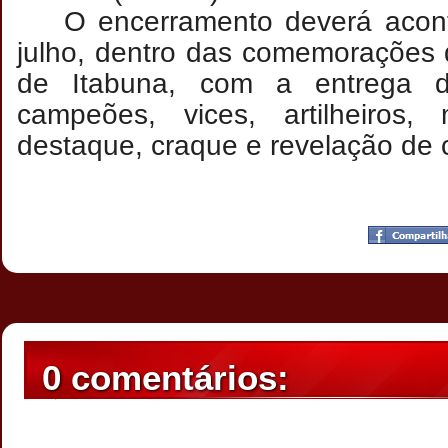
O encerramento deverá acon
julho, dentro das comemorações 
de Itabuna, com a entrega 
campeões, vices, artilheiros, 
destaque, craque e revelação de 
Postado por
CHAPARRAUS
às
18:38
0 comentários: