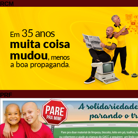
RCM
PRF