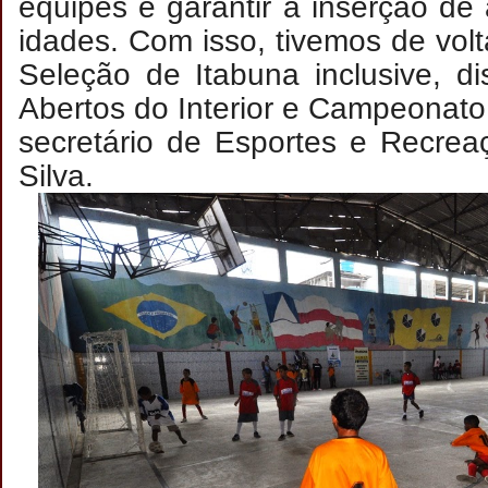
equipes e garantir a inserção de 
idades. Com isso, tivemos de vol
Seleção de Itabuna inclusive, d
Abertos do Interior e Campeonato 
secretário de Esportes e Recre
Silva.