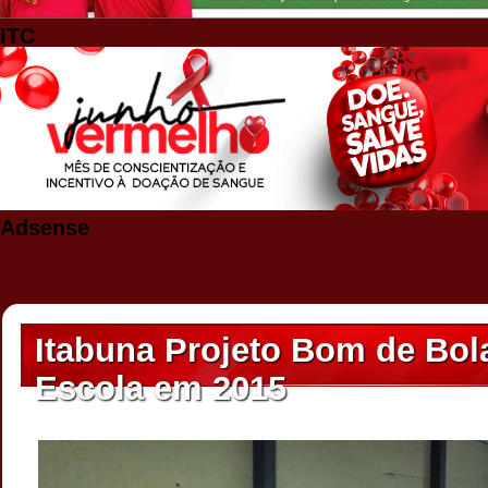
ITC
Adsense
Itabuna Projeto Bom de Bol
Escola em 2015