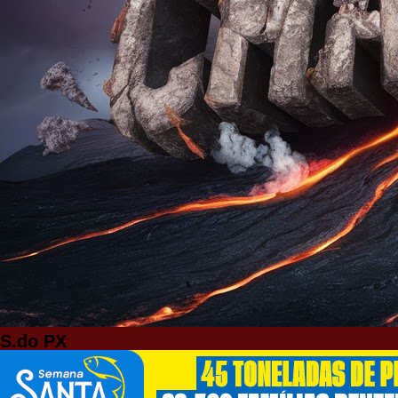
S.do PX