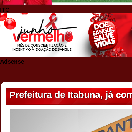
ITC
Adsense
Prefeitura de Itabuna, já c