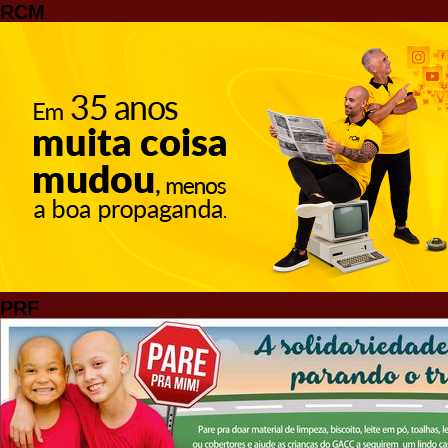
RCM
PRF