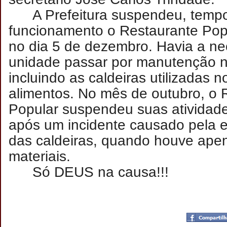
A Prefeitura suspendeu, temp
funcionamento o Restaurante Pop
no dia 5 de dezembro. Havia a n
unidade passar por manutenção 
incluindo as caldeiras utilizadas 
alimentos. No mês de outubro, o 
Popular suspendeu suas atividade
após um incidente causado pela 
das caldeiras, quando houve ape
materiais.
Só DEUS na causa!!!
Postado por
CHAPARRAUS
às
15:25