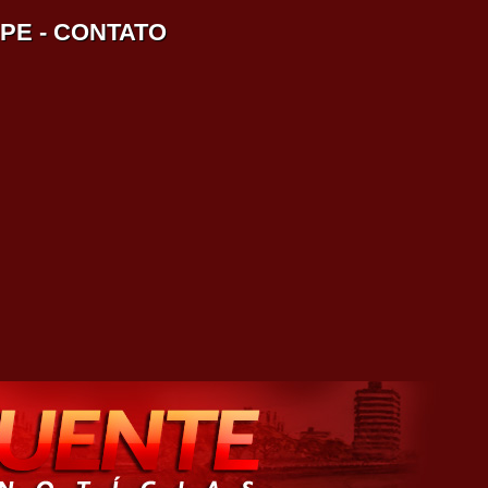
IPE
-
CONTATO