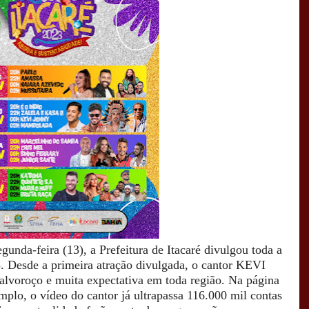
gunda-feira (13), a Prefeitura de Itacaré divulgou toda a
. Desde a primeira atração divulgada, o cantor KEVI
lvoroço e muita expectativa em toda região. Na página
mplo, o vídeo do cantor já ultrapassa 116.000 mil contas