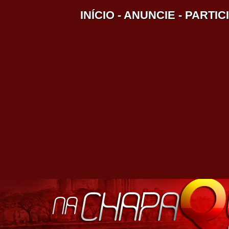
INÍCIO
-
ANUNCIE
-
PARTIC