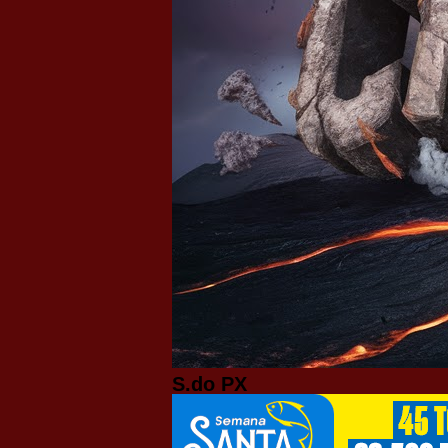
S.do PX