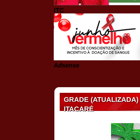
ITC
Adsense
GRADE (ATUALIZADA)
ITACARÉ