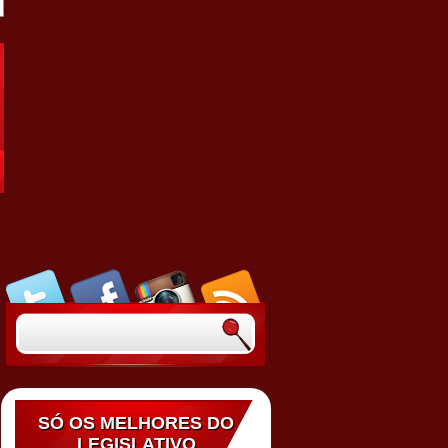
SÓ OS MELHORES DO
LEGISLATIVO