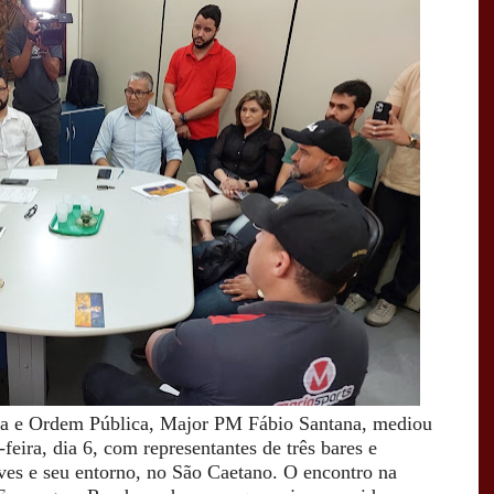
ça e Ordem Pública, Major PM Fábio Santana, mediou
eira, dia 6, com representantes de três bares e
es e seu entorno, no São Caetano.
O encontro na