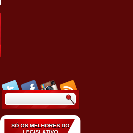
SÓ OS MELHORES DO
LEGISLATIVO