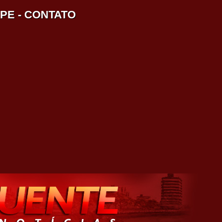
IPE
-
CONTATO