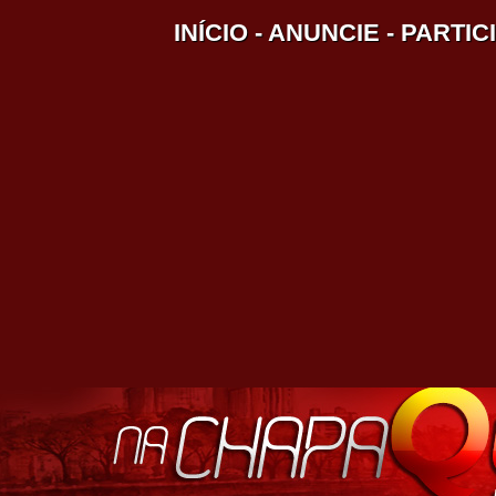
INÍCIO
-
ANUNCIE
-
PARTIC