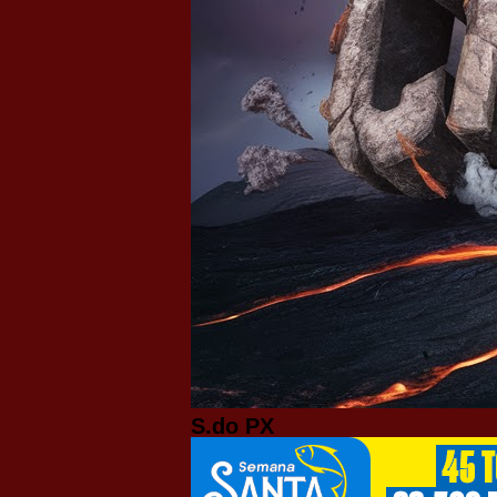
S.do PX