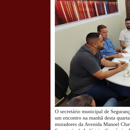
O secretário municipal de Seguran
um encontro na manhã desta quarta-f
moradores da Avenida Manoel Chav