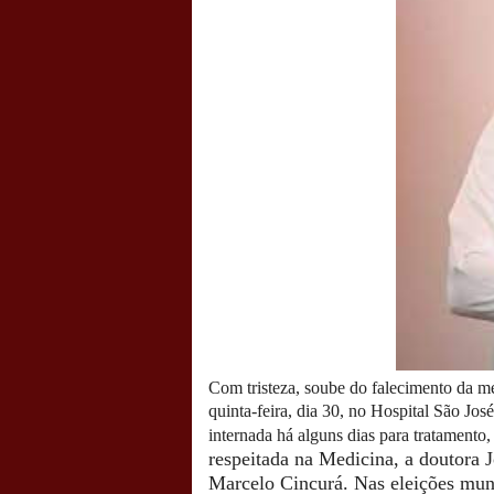
Com tristeza, soube do falecimento da mé
quinta-feira, dia 30, no Hospital São Jo
internada há alguns dias para tratamento,
respeitada na Medicina, a doutora J
Marcelo Cincurá. Nas eleições muni