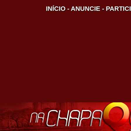
INÍCIO
-
ANUNCIE
-
PARTIC