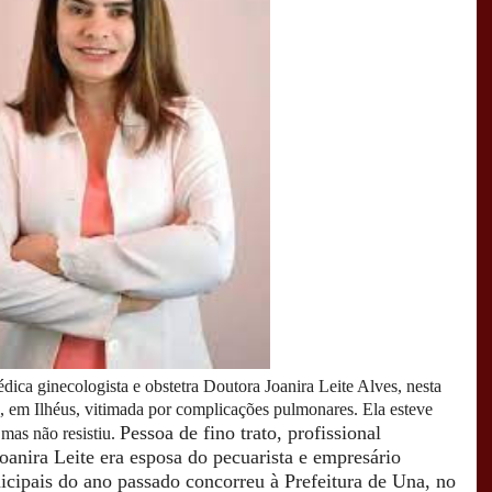
dica ginecologista e obstetra Doutora Joanira Leite Alves, nesta
sé, em Ilhéus, vitimada por complicações pulmonares. Ela esteve
Pessoa de fino trato, profissional
 mas não resistiu.
oanira Leite era esposa do pecuarista e empresário
cipais do ano passado concorreu à Prefeitura de Una, no