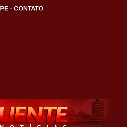
IPE
-
CONTATO