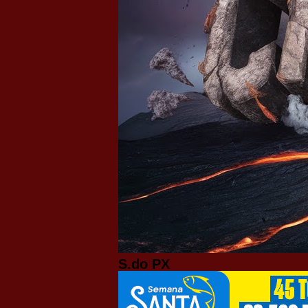
S.do PX