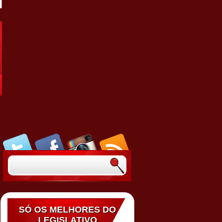
SÓ OS MELHORES DO
LEGISLATIVO