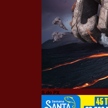
S.do PX