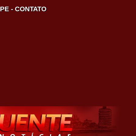
IPE
-
CONTATO