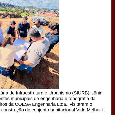
tária de Infraestrutura e Urbanismo (SIURB)
ônia
, S
tes municipais de engenharia e topografia da
iros da COESA Engenharia Ltda., visitaram o
 construção do conjunto habitacional Vida Melhor I,