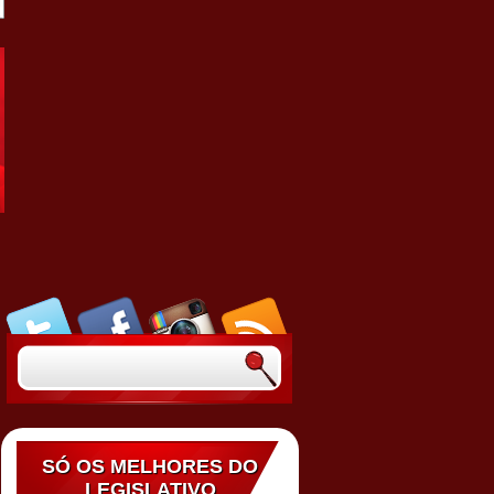
SÓ OS MELHORES DO
LEGISLATIVO