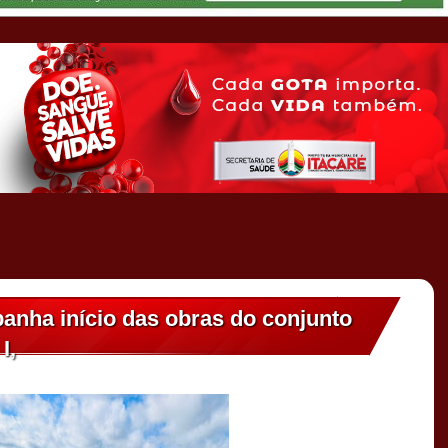
anha início das obras do conjunto
I,