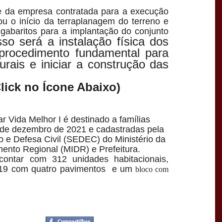
 e da empresa contratada para a execução
u o início da terraplanagem do terreno e
 gabaritos para a implantação do conjunto
so será a instalação física dos
 procedimento fundamental para
turais e iniciar a construção das
Click no Ícone Abaixo)
r Vida Melhor I é destinado a famílias
 de dezembro de 2021 e cadastradas pela
o e Defesa Civil (SEDEC) do Ministério da
ento Regional (MIDR) e Prefeitura.
contar com 312 unidades habitacionais,
 19 com quatro pavimentos e um
bloco com