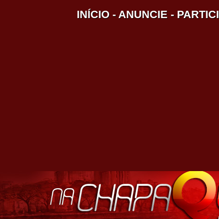
INÍCIO
-
ANUNCIE
-
PARTIC