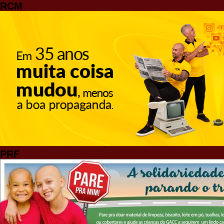
RCM
PRF