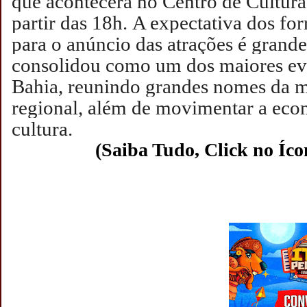
que acontecerá no Centro de Cultura
partir das 18h.
A expectativa dos for
para o anúncio das atrações é grande,
consolidou como um dos maiores eve
Bahia, reunindo grandes nomes da m
regional, além de movimentar a econ
cultura.
(Saiba Tudo, Click no Íco