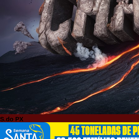
S.do PX