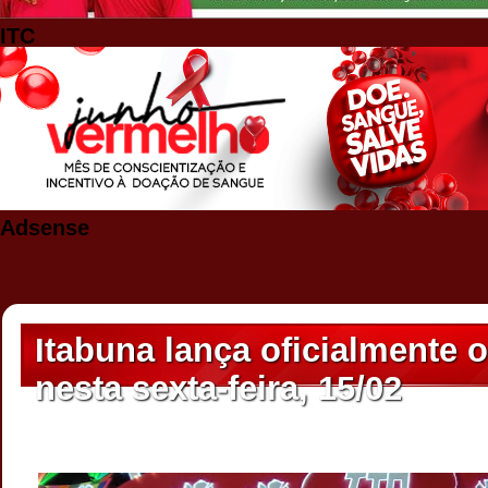
ITC
Adsense
Itabuna lança oficialmente o
nesta sexta-feira, 15/02