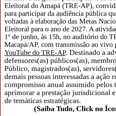
Eleitoral do Amapá (TRE-AP), convida
para participar da audiência pública qu
voltadas à elaboração das Metas Nacion
Eleitoral para o ano de 2027. A ativida
1º de junho, às 15h, no auditório do 
Macapá/AP, com transmissão ao vivo 
Destinado a adv
YouTube do TRE-AP
. 
defensores(as) públicos(as), membros
Público, magistrados(as), servidores(
demais pessoas interessadas a ação r
compromisso anual assumido pelos tr
aprimorar a prestação jurisdicional 
de temáticas estratégicas.
(Saiba Tudo, Click no Íc