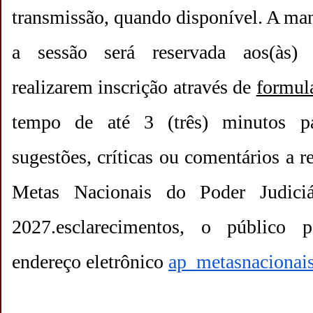
transmissão, quando disponível. A mani
a sessão será reservada aos(às) i
realizarem inscrição através de
formul
tempo de até 3 (três) minutos par
sugestões, críticas ou comentários a r
Metas Nacionais do Poder Judici
2027.
esclarecimentos, o público p
endereço eletrônico 
ap_metasnacionai