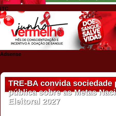
ITC
Adsense
TRE-BA convida sociedade 
pública sobre as Metas Naci
Eleitoral 2027