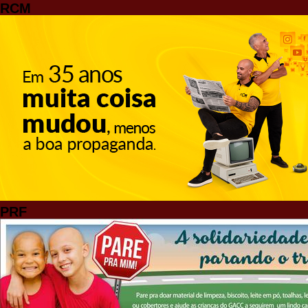
RCM
PRF