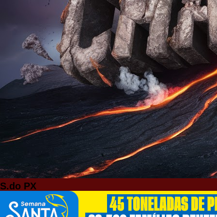
S.do PX