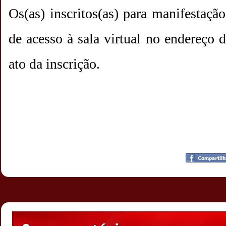
Os(as) inscritos(as) para manifestação
de acesso à sala virtual no endereço d
ato da inscrição.
Postado por
CHAPARRAUS
às
21:32