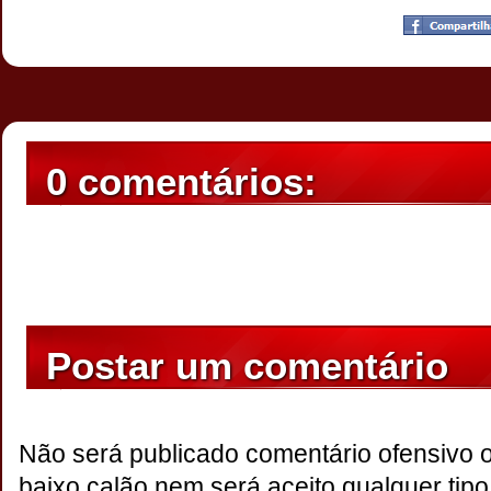
Postado por
CHAPARRAUS
às
22:23
0 comentários:
Postar um comentário
Não será publicado comentário ofensivo 
baixo calão,nem será aceito qualquer tipo