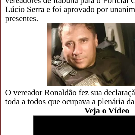
vereadores de Itabuna para o Policial C
Lúcio Serra e foi aprovado por unani
presentes.
O vereador Ronaldão fez sua declaraçã
toda a todos que ocupava a plenária d
Veja o Vídeo