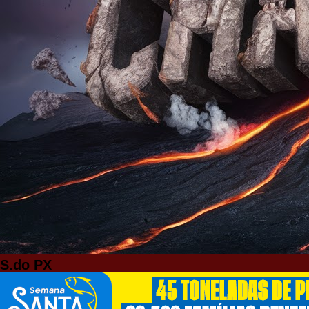
S.do PX