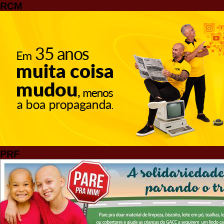
RCM
PRF