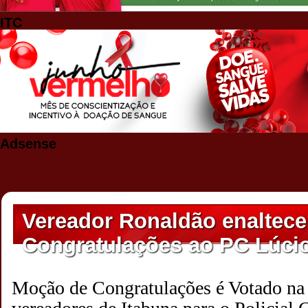
ITC
Adsense
Vereador Ronaldão enaltece
Congratulações ao PC Lúcio
Moção de Congratulações é Votado na