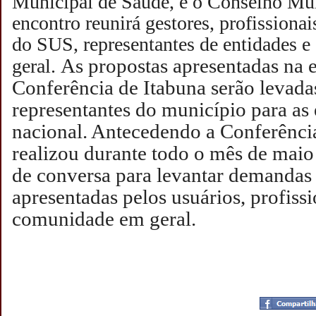
Municipal de Saúde, e o Conselho Mu
encontro reunirá gestores, profissionai
do SUS, representantes de entidades 
As propostas apresentadas na 
geral.
Conferência de Itabuna serão levada
representantes do município para as 
nacional. Antecedendo a Conferênci
realizou durante todo o mês de maio
de conversa para levantar demandas 
apresentadas pelos usuários, profissi
comunidade em geral.
Postado por
CHAPARRAUS
às
20:23