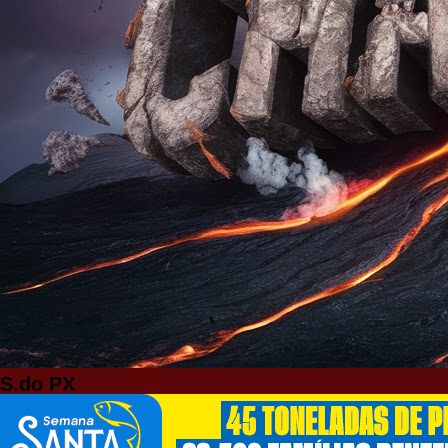
S.do PX