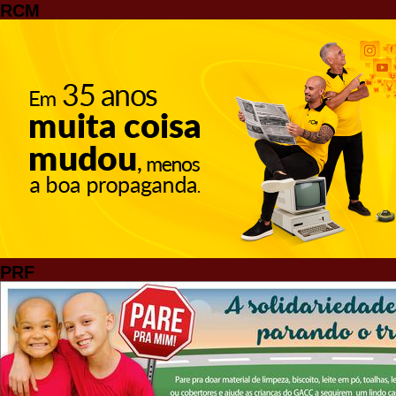
RCM
PRF