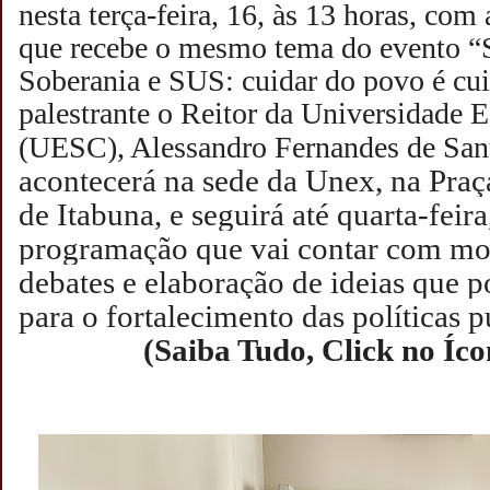
nesta terça-feira, 16, às 13 horas, com 
que recebe o mesmo tema do evento “
Soberania e SUS: cuidar do povo é cui
palestrante o Reitor da Universidade 
(UESC), Alessandro Fernandes de San
acontecerá na sede da Unex, na Praça
de Itabuna, e seguirá até quarta-feir
programação que vai contar com mo
debates e elaboração de ideias que p
para o fortalecimento das políticas p
(Saiba Tudo, Click no Íc