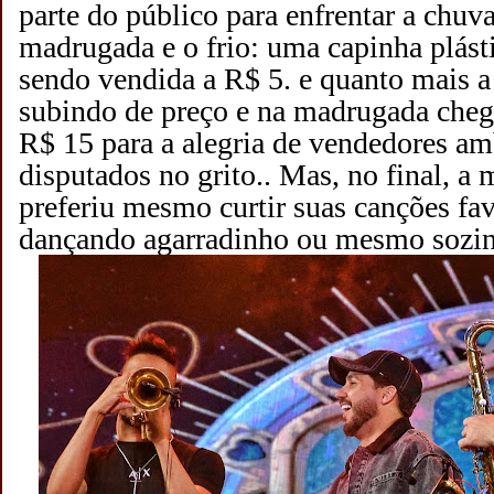
parte do público para enfrentar a chuv
madrugada e o frio: uma capinha plás
sendo vendida a R$ 5. e quanto mais a
subindo de preço e na madrugada chego
R$ 15 para a alegria de vendedores a
disputados no grito.. Mas, no final, a 
preferiu mesmo curtir suas canções fav
dançando agarradinho ou mesmo sozi