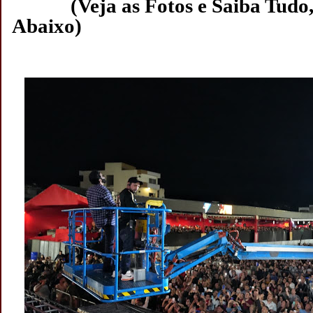
(Veja as Fotos e Saiba Tudo, 
Abaixo)