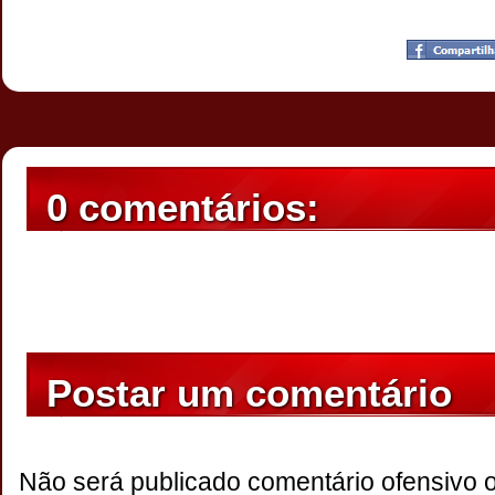
Postado por
CHAPARRAUS
às
23:04
0 comentários:
Postar um comentário
Não será publicado comentário ofensivo 