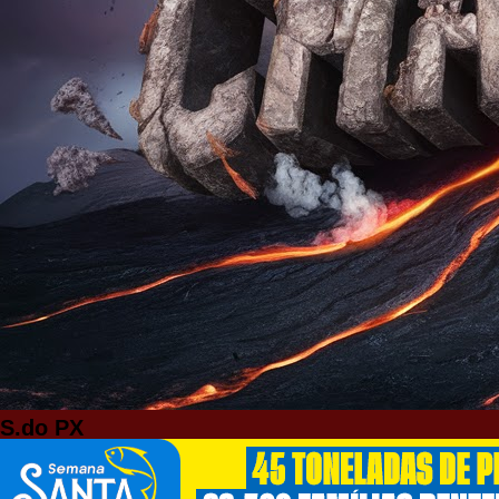
S.do PX