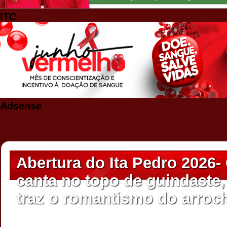
ITC
Adsense
Abertura do Ita Pedro 2026-
canta no topo de guindaste
traz o romantismo do arroc