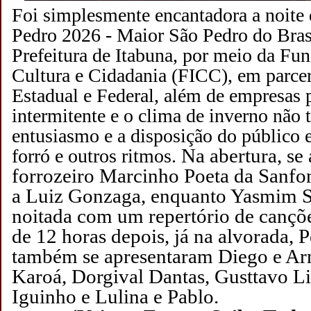
Foi simplesmente encantadora a noite d
Pedro 2026 - Maior São Pedro do Bras
Prefeitura de Itabuna, por meio da Fu
Cultura e Cidadania (FICC), em parce
Estadual e Federal, além de empresas 
intermitente e o clima de inverno não t
entusiasmo e a disposição do público 
Na abertura, se
forró e outros ritmos.
forrozeiro Marcinho Poeta da Sanf
a Luiz Gonzaga, enquanto
Yasmim
S
noitada com um repertório de cançõe
de 12 horas depois, já na alvorada, 
também se apresentaram Diego e Ar
Karoá, Dorgival Dantas, Gusttavo L
Iguinho e Lulina e Pablo.