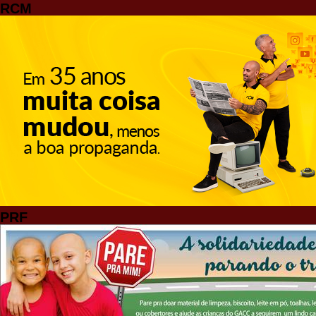
RCM
PRF