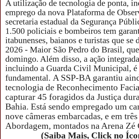
A utilização de tecnologia de ponta, i
emprego da nova Plataforma de Obser
secretaria estadual da Segurança Públ
1.500 policiais e bombeiros tem garan
itabunenses, baianos e turistas que se 
2026 - Maior São Pedro do Brasil, que 
domingo. Além disso, a ação integrada 
incluindo a Guarda Civil Municipal, é
A SSP-BA garantiu aind
fundamental.
tecnologia de Reconhecimento Facia
capturar 45 foragidos da Justiça dur
Bahia.
Está sendo
empregado um cam
nove câmeras embarcadas, e em três 
Abordagem, montados na Arena Zé 
(Saiba Mais, Click no Íc