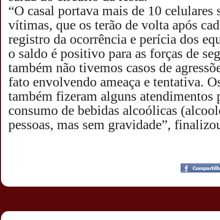
“O casal portava mais de 10 celulares 
vítimas, que os terão de volta após ca
registro da ocorrência e perícia dos e
o saldo é positivo para as forças de se
também não tivemos casos de agressõe
fato envolvendo ameaça e tentativa. O
também fizeram alguns atendimentos 
consumo de bebidas alcoólicas (alcoo
pessoas, mas sem gravidade”, finalizo
Postado por
CHAPARRAUS
às
18:24