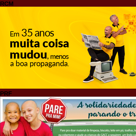
RCM
PRF