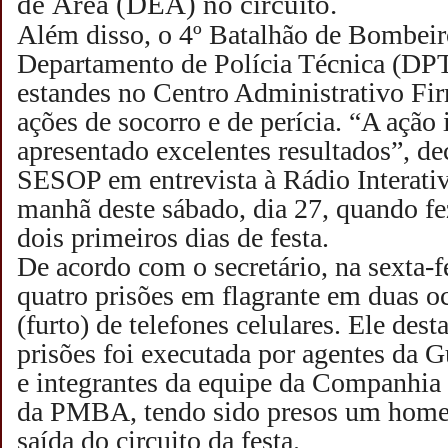
de Área (DEA) no circuito.
Além disso, o 4º Batalhão de Bombeiro
Departamento de Polícia Técnica (D
estandes no Centro Administrativo Fi
ações de socorro e de perícia. “A ação
apresentado excelentes resultados”, dec
SESOP em entrevista à Rádio Interat
manhã deste sábado, dia 27, quando f
dois primeiros dias de festa.
De acordo com o secretário, na sexta-f
quatro prisões em flagrante em duas oc
(furto) de telefones celulares. Ele des
prisões foi executada por agentes da 
e integrantes da equipe da Companhia
da PMBA, tendo sido presos um hom
saída do circuito da festa.