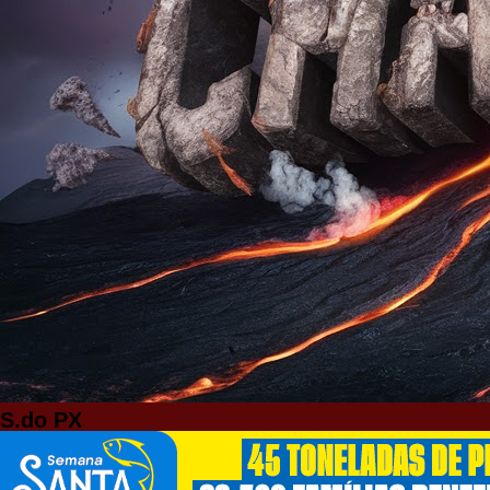
S.do PX