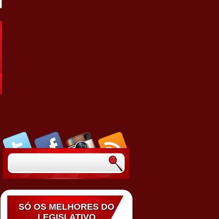
SÓ OS MELHORES DO
LEGISLATIVO