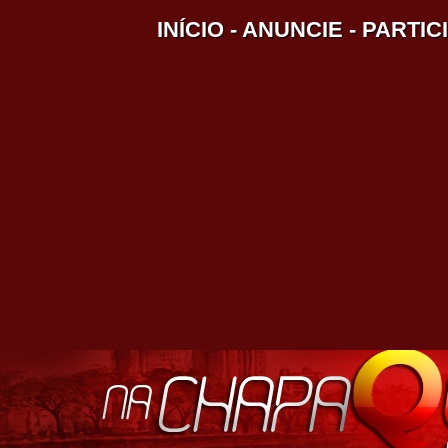
INÍCIO
-
ANUNCIE
-
PARTIC