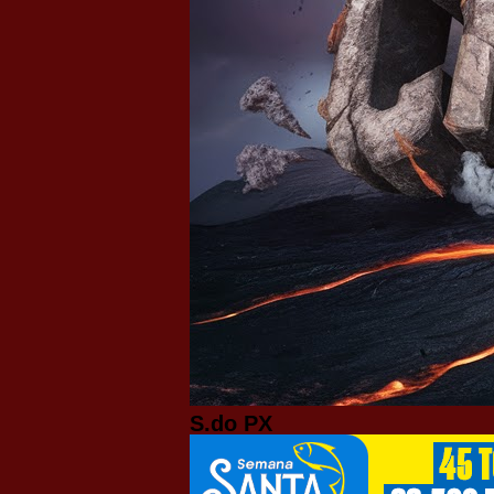
S.do PX