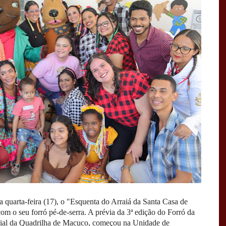
quarta-feira (17), o "Esquenta do Arraiá da Santa Casa de
m o seu forró pé-de-serra. A prévia da 3ª edição do Forró da
ecial da Quadrilha de Macuco, começou na Unidade de