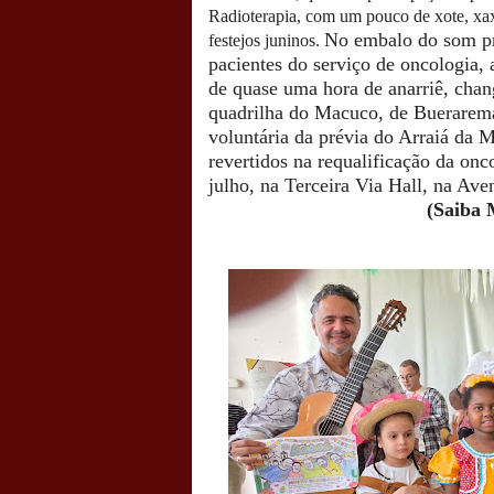
Radioterapia, com um pouco de xote, xaxa
No embalo do som pr
festejos juninos.
pacientes do serviço de oncologia,
de quase uma hora de anarriê, chan
quadrilha do Macuco, de Buerarema
voluntária da prévia do Arraiá da M
revertidos na requalificação da onco
julho, na Terceira Via Hall, na Ave
(Saiba 