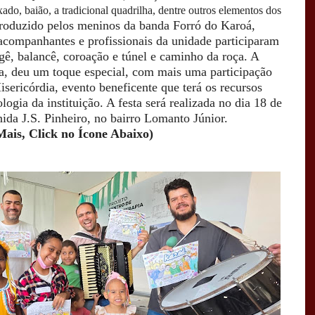
do, baião, a tradicional quadrilha, dentre outros elementos dos
oduzido pelos meninos da banda Forró do Karoá,
 acompanhantes e profissionais da unidade participaram
gê, balancê, coroação e túnel e caminho da roça. A
, deu um toque especial, com mais uma participação
isericórdia, evento beneficente que terá os recursos
logia da instituição. A festa será realizada no dia 18 de
nida J.S. Pinheiro, no bairro Lomanto Júnior.
Mais, Click no Ícone Abaixo)