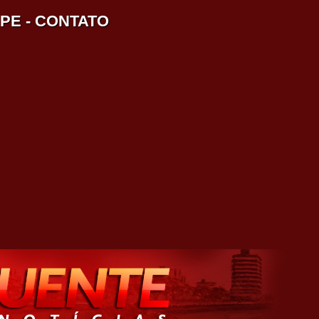
IPE
-
CONTATO