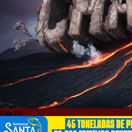
S.do PX