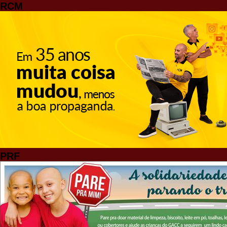
RCM
PRF