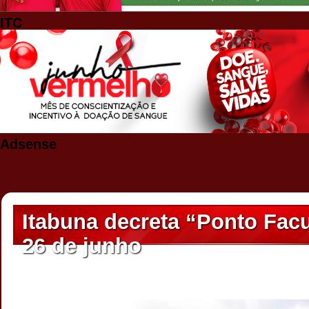
ITC
Adsense
Itabuna decreta “Ponto Facu
26 de junho