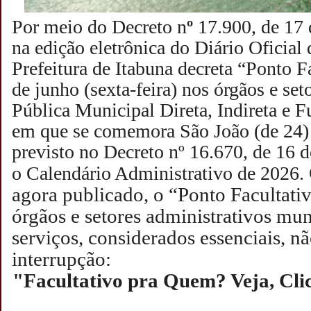
Por meio do Decreto n
º
17.900, de 17 
na edição eletrônica do Diário Oficial
Prefeitura de Itabuna decreta “Ponto F
de junho (sexta-feira) nos órgãos e se
Pública Municipal Direta, Indireta e F
em que se comemora São João (de 24) 
previsto no Decreto nº 16.670, de 16 de
o Calendário Administrativo de 2026.
agora publicado, o “Ponto Facultativ
órgãos e setores administrativos mun
serviços, considerados essenciais, n
interrupção:
"Facultativo pra Quem? Veja, Cli