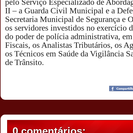
pelo Serviço Especializado de Aborda
II – a Guarda Civil Municipal e a Defe
Secretaria Municipal de Segurança e O
os servidores investidos no exercício d
do poder de polícia administrativa, em
Fiscais, os Analistas Tributários, os A
os Técnicos em Saúde da Vigilância Sa
de Trânsito.
Postado por
CHAPARRAUS
às
23:18
0 comentários: