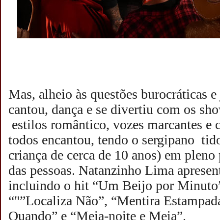
Mas, alheio às questões burocráticas e 
cantou, dança e se divertiu com os sh
estilos romântico, vozes marcantes e c
todos encantou, tendo o sergipano ti
criança de cerca de 10 anos) em pleno 
das pessoas. Natanzinho Lima apresen
incluindo o hit “Um Beijo por Minuto
“"”Localiza Não”, “Mentira Estampada
Quando” e “Meia-noite e Meia”.