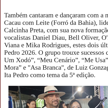
Também cantaram e dançaram com a mu
Cacau com Leite (Forró da Bahia), lid
Calcinha Preta, com sua nova formaçã
vocalistas Daniel Diau, Bell Oliver, O
Viana e Mika Rodrigues, estes dois últ
Pedro 2026. O grupo trouxe sucessos
Um Xodó”, “Meu Cenário”, “Me Usa
Mora” e "Asa Branca", de Luiz Gonz
Ita Pedro como tema da 5ª edição.