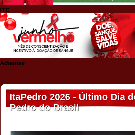
ITC
Adsense
ItaPedro 2026 - Último Dia 
Pedro do Brasil