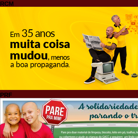
RCM
PRF