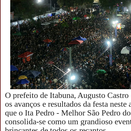
O prefeito de Itabuna, Augusto Cast
os avanços e resultados da festa neste
que o Ita Pedro - Melhor São Pedro do
consolida-se como um grandioso evento
brincantes de todos os recantos.