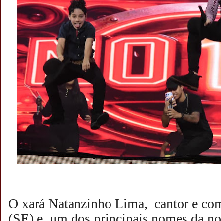
O xará Natanzinho Lima, cantor e com
(SE) e um dos principais nomes da no