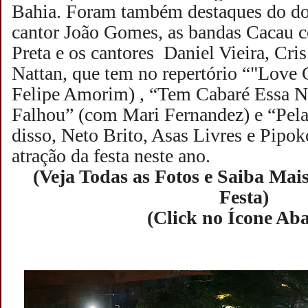
Bahia.
Foram também destaques do do
cantor João Gomes, as bandas Cacau c
Preta e os cantores Daniel Vieira, Cri
Nattan, que tem no repertório “"Love
Felipe Amorim) , “Tem Cabaré Essa 
Falhou” (com Mari Fernandez) e “Pel
disso, Neto Brito, Asas Livres e Pipo
atração da festa neste ano.
(Veja Todas as Fotos e Saiba Mai
Festa)
(Click no Ícone Aba