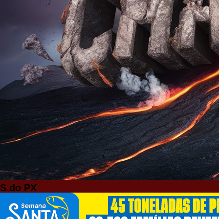
S.do PX