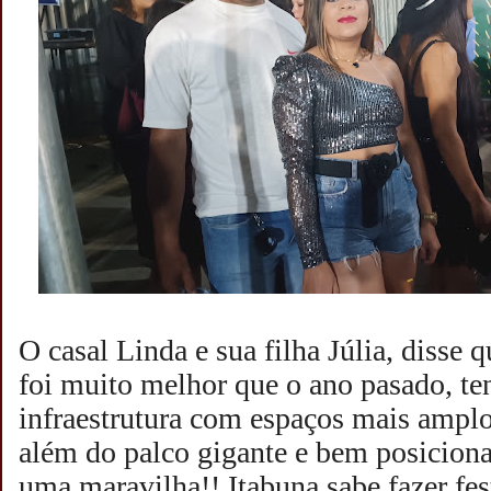
O casal Linda e sua filha Júlia, disse q
foi muito melhor que o ano pasado, te
infraestrutura com espaços mais amplo
além do palco gigante e bem posicion
uma maravilha!! Itabuna sabe fazer fest