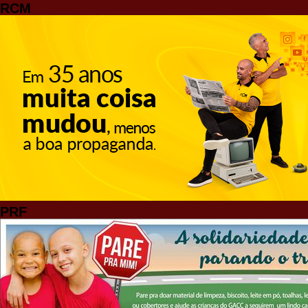
RCM
PRF