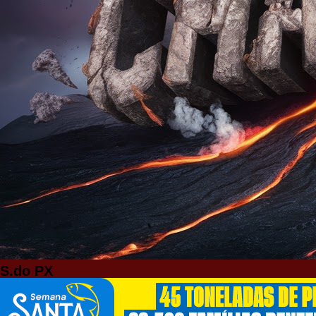
S.do PX