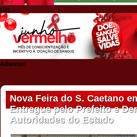
ITC
Adsense
Nova Feira do S. Caetano em
Entregue pelo Prefeito e De
Autoridades do Estado