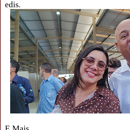
edis.
E Mais......