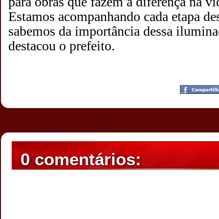
para obras que fazem a diferença na vi
Estamos acompanhando cada etapa des
sabemos da importância dessa iluminaç
destacou o prefeito.
Postado por
CHAPARRAUS
às
22:08
0 comentários: