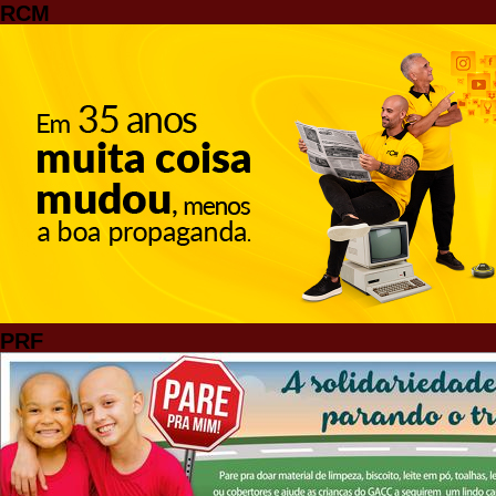
RCM
PRF