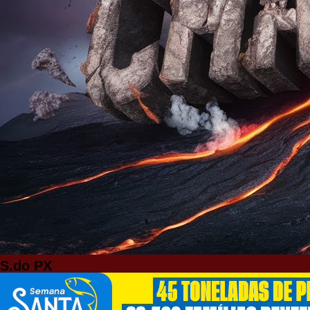
S.do PX