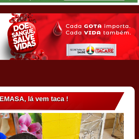
EMASA, lá vem taca !