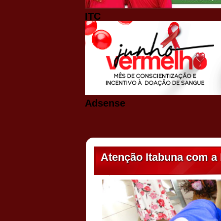
ITC
Adsense
Atenção Itabuna com a 