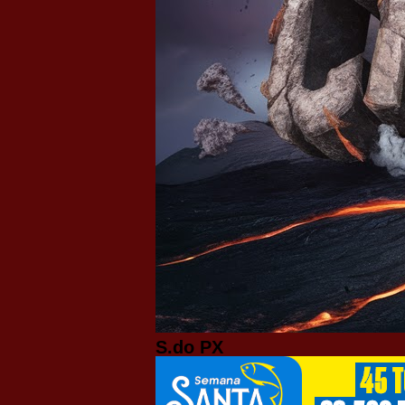
S.do PX