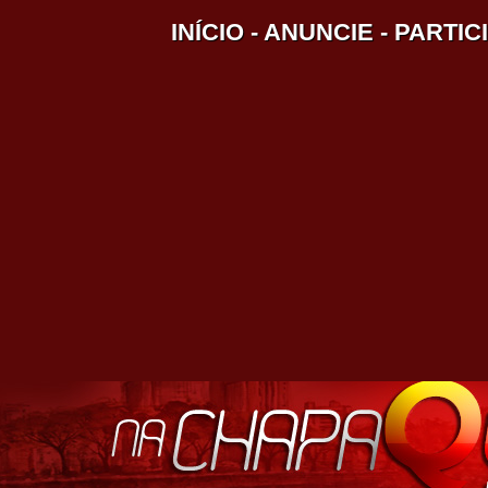
INÍCIO
-
ANUNCIE
-
PARTIC