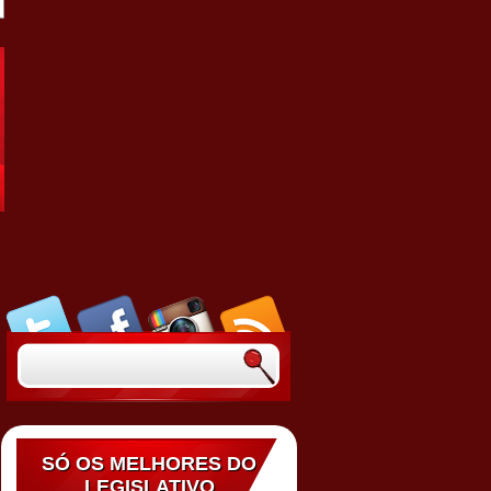
SÓ OS MELHORES DO
LEGISLATIVO