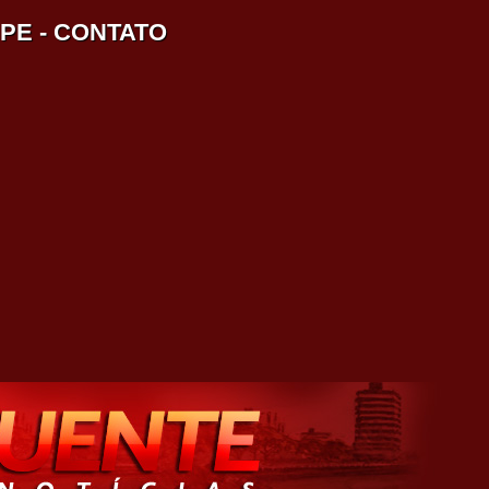
IPE
-
CONTATO