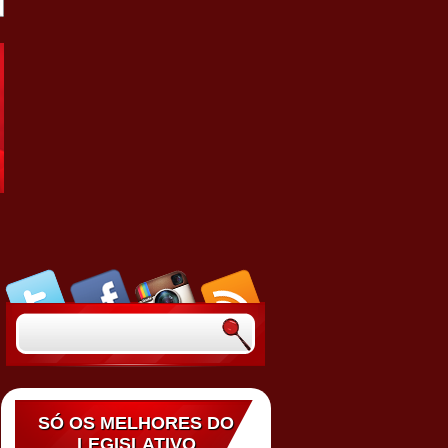
SÓ OS MELHORES DO
LEGISLATIVO