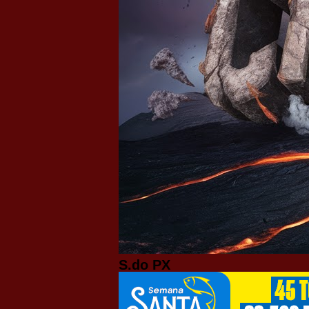
S.do PX