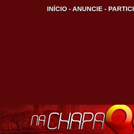
INÍCIO
-
ANUNCIE
-
PARTIC