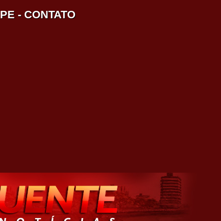
IPE
-
CONTATO