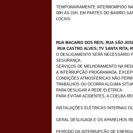
TEMPORARIAMENTE INTERROMPIDO NA P
09H ÀS 15H, EM PARTES DO BAIRRO S
LOCAIS:
RUA MACARIO DOS REIS; RUA SÃO JOSÉ
RUA CASTRO ALVES; TV SANTA RITA; 
O DESLIGAMENTO SERÁ NECESSÁRIO P
SEGURANÇA,
SERVIÇOS DE MELHORAMENTO NA REDE
A INTERRUPÇÃO PROGRAMADA, EXCEPC
CONDIÇÕES ATMOSFÉRICAS NÃO PERMI
TRABALHOS OU OCORRA ALGUMA SITUA
PARA DESLIGAR A REDE ELÉTRICA.
PARA EVITAR ACIDENTES, A COELBA 
INSTALAÇÕES ELÉTRICAS INTERNAS O
GERAL DESLIGADA E OS APARELHOS 
PERÍODO DA INTERRUPÇÃO DE ENERGI