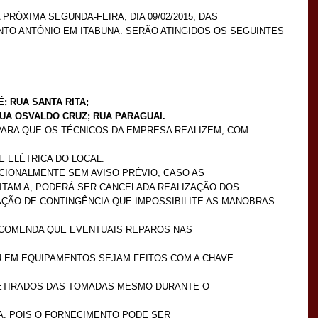
RÓXIMA SEGUNDA-FEIRA, DIA 09/02/2015, DAS
ANTO ANTÔNIO EM ITABUNA. SERÃO ATINGIDOS OS SEGUINTES
; RUA SANTA RITA;
RUA OSVALDO CRUZ; RUA PARAGUAI.
ARA QUE OS TÉCNICOS DA EMPRESA REALIZEM, COM
 ELÉTRICA DO LOCAL.
IONALMENTE SEM AVISO PRÉVIO, CASO AS
TAM A, PODERÁ SER CANCELADA REALIZAÇÃO DOS
ÇÃO DE CONTINGÊNCIA QUE IMPOSSIBILITE AS MANOBRAS
RECOMENDA QUE EVENTUAIS REPAROS NAS
U EM EQUIPAMENTOS SEJAM FEITOS COM A CHAVE
RETIRADOS DAS TOMADAS MESMO DURANTE O
A, POIS O FORNECIMENTO PODE SER