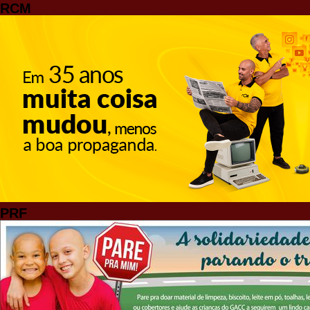
RCM
PRF