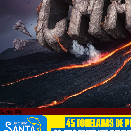
S.do PX