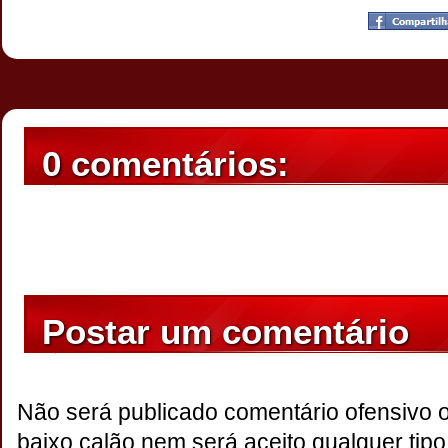
Postado por
CHAPARRAUS
às
21:49
0 comentários:
Postar um comentário
Não será publicado comentário ofensivo 
baixo calão,nem será aceito qualquer tipo