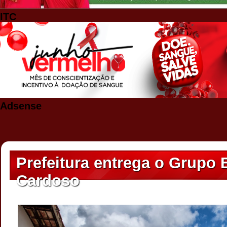
ITC
Adsense
Prefeitura entrega o Grupo 
Cardoso