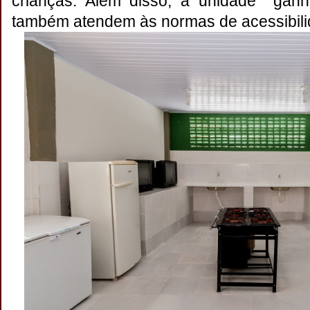
crianças. Além disso, a unidade ganh
também atendem às normas de acessibili