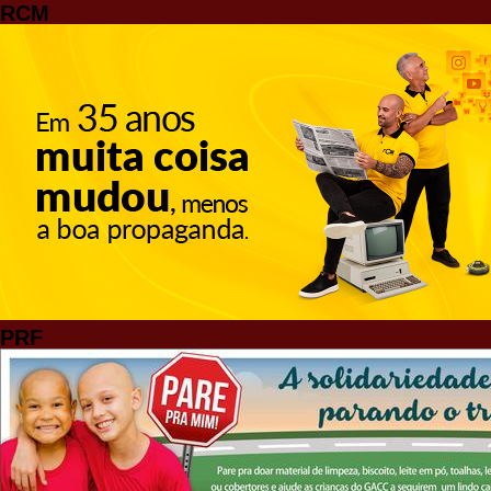
RCM
PRF