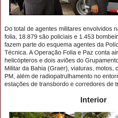
Do total de agentes militares envolvidos 
folia, 18.879 são policiais e 1.453 bombe
fazem parte do esquema agentes da Polícia
Técnica. A Operação Folia e Paz conta a
helicópteros e dois aviões do Grupamento
Militar da Bahia (Graer), viaturas, motos, 
PM, além de radiopatrulhamento no entorn
estações de transbordo e corredores de t
Interior