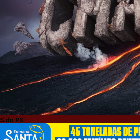
S.do PX