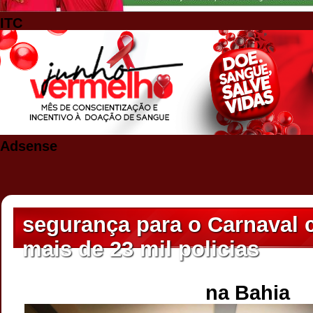
ITC
Adsense
segurança para o Carnaval 
mais de 23 mil policias
na Bahia