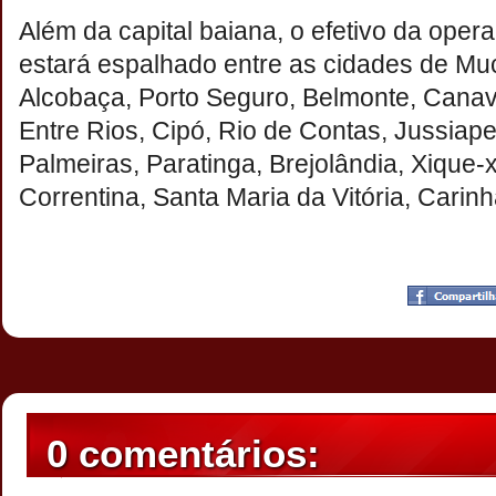
Além da capital baiana, o efetivo da oper
estará espalhado entre as cidades de Muc
Alcobaça, Porto Seguro, Belmonte, Canavie
Entre Rios, Cipó, Rio de Contas, Jussiap
Palmeiras, Paratinga, Brejolândia, Xique-x
Correntina, Santa Maria da Vitória, Carin
Postado por
CHAPARRAUS
às
00:52
0 comentários: