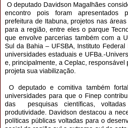
O deputado Davidson Magalhães consider
encontro pois foram apresentados p
prefeitura de Itabuna, projetos nas áreas
para a região, entre eles o parque Tecn
que envolve parcerias também com a Un
Sul da Bahia – UFSBA, Instituto Federal
universidades estaduais e UFBa.-Univer
e, principalmente, a Ceplac, responsável
projeta sua viabilização.
O deputado e comitiva também forta
universidades para que o Finep contribu
das pesquisas científicas, voltada
produtividade. Davidson destacou a nec
políticas públicas voltadas para o dese