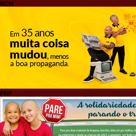
RCM
PRF