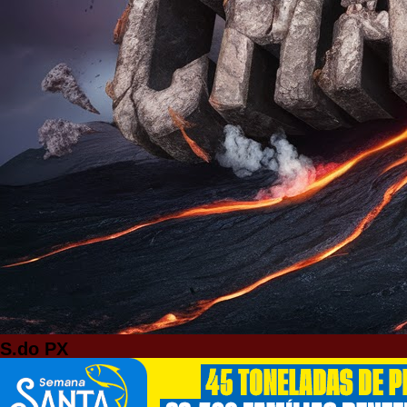
S.do PX