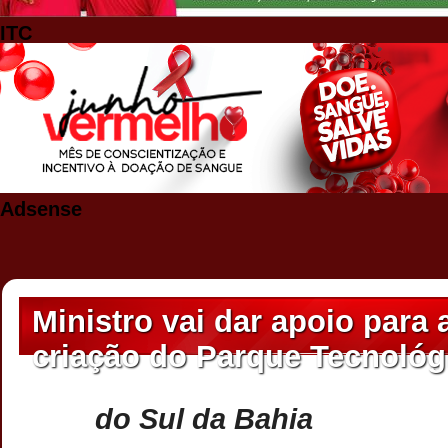
ITC
Adsense
Ministro vai dar apoio para 
criação do Parque Tecnológ
do Sul da Bahia