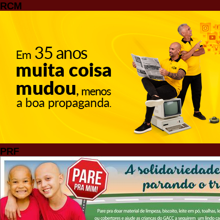
RCM
PRF