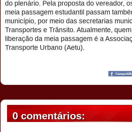
do plenário. Pela proposta do vereador, os 
meia passagem estudantil passam também
município, por meio das secretarias muni
Transportes e Trânsito. Atualmente, quem
liberação da meia passagem é a Associ
Transporte Urbano (Aetu).
Postado por
CHAPARRAUS
às
18:26
0 comentários: