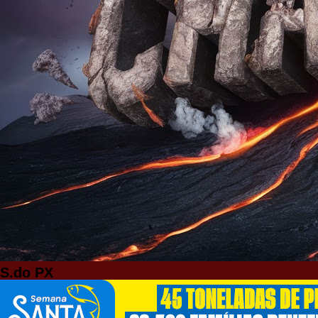
S.do PX