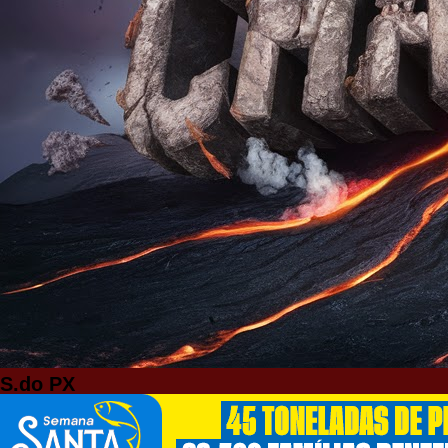
S.do PX