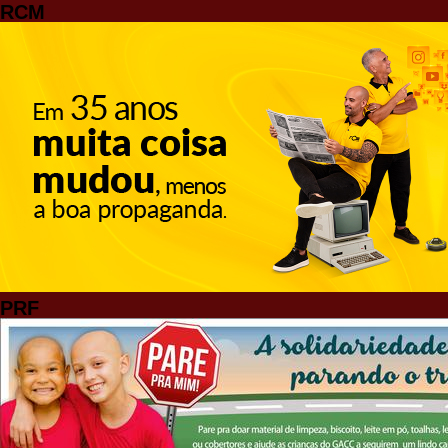
RCM
PRF