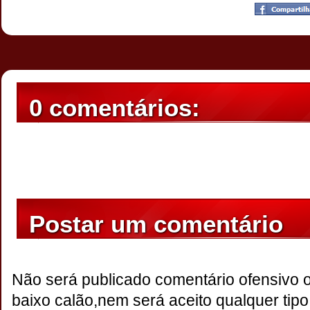
Postado por
CHAPARRAUS
às
15:44
0 comentários:
Postar um comentário
Não será publicado comentário ofensivo 
baixo calão,nem será aceito qualquer tipo