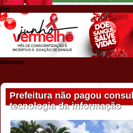
ITC
Adsense
Prefeitura não pagou consul
tecnologia da informação