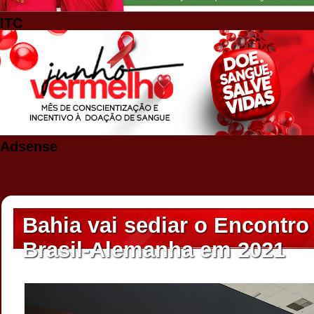
ITC
Adsense
Bahia vai sediar o Encontr
Brasil-Alemanha em 2021