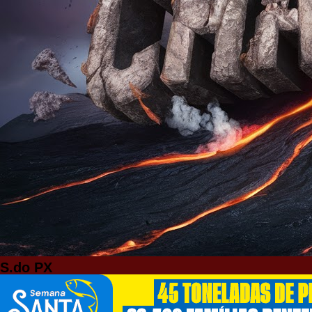
S.do PX