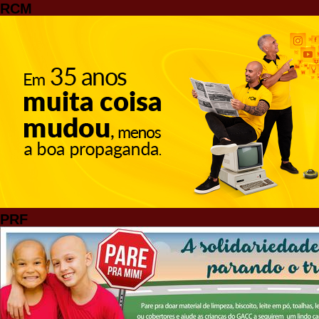
RCM
PRF