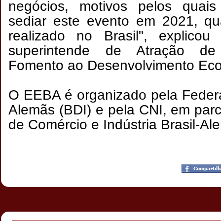
negócios, motivos pelos quais
sediar este evento em 2021, qu
realizado no Brasil", explicou
superintende de Atração de
Fomento ao Desenvolvimento Ec
O EEBA é organizado pela Federa
Alemãs (BDI) e pela CNI, em par
de Comércio e Indústria Brasil-A
Postado por
CHAPARRAUS
às
20:15