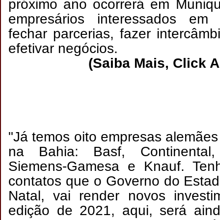
próximo ano ocorrerá em Muniqu
empresários interessados em es
fechar parcerias, fazer intercâmb
efetivar negócios.
(Saiba Mais, Click 
"Já temos oito empresas alemães
na Bahia: Basf, Continental,
Siemens-Gamesa e Knauf. Tenh
contatos que o Governo do Esta
Natal, vai render novos invest
edição de 2021, aqui, será aind