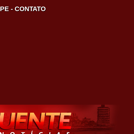
IPE
-
CONTATO