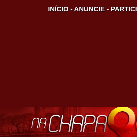
INÍCIO
-
ANUNCIE
-
PARTIC