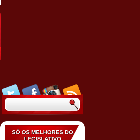
SÓ OS MELHORES DO
LEGISLATIVO