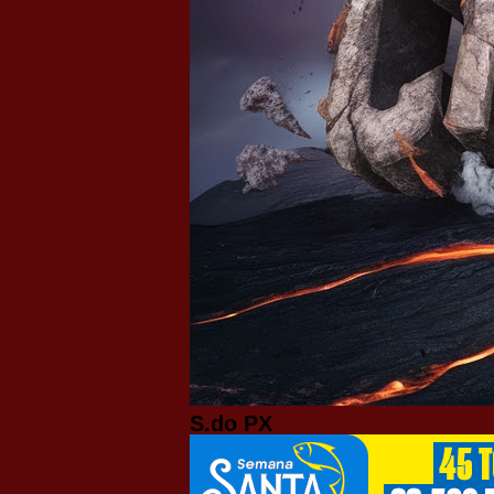
S.do PX