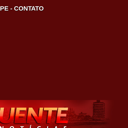
IPE
-
CONTATO