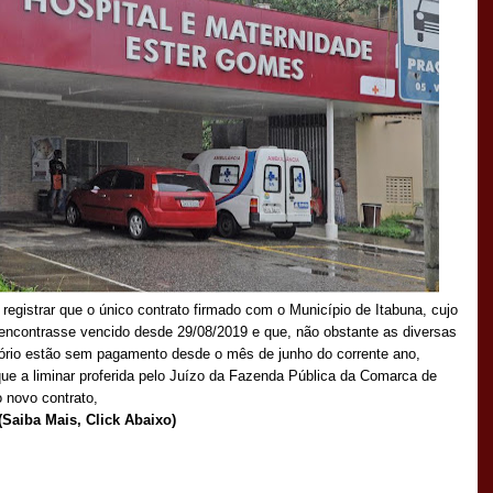
gistrar que o único contrato firmado com o Município de Itabuna, cujo
 encontrasse vencido desde 29/08/2019 e que, não obstante as diversas
ratório estão sem pagamento desde o mês de junho do corrente ano,
ue a liminar proferida pelo Juízo da Fazenda Pública da Comarca de
o novo contrato,
(Saiba Mais, Click Abaixo)