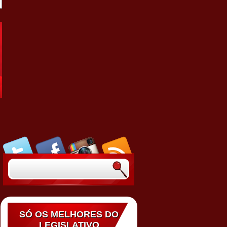
SÓ OS MELHORES DO
LEGISLATIVO