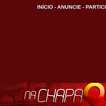
INÍCIO
-
ANUNCIE
-
PARTIC