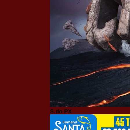
S.do PX