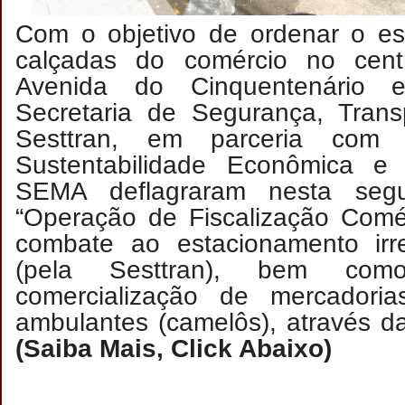
Com o objetivo de ordenar o es
calçadas do comércio no cent
Avenida do Cinquentenário e
Secretaria de Segurança, Trans
Sesttran, em parceria com 
Sustentabilidade Econômica e
SEMA deflagraram nesta segun
“Operação de Fiscalização Comér
combate ao estacionamento irre
(pela Sesttran), bem c
comercialização de mercadori
ambulantes (camelôs), at
(Saiba Mais, Click Abaixo)