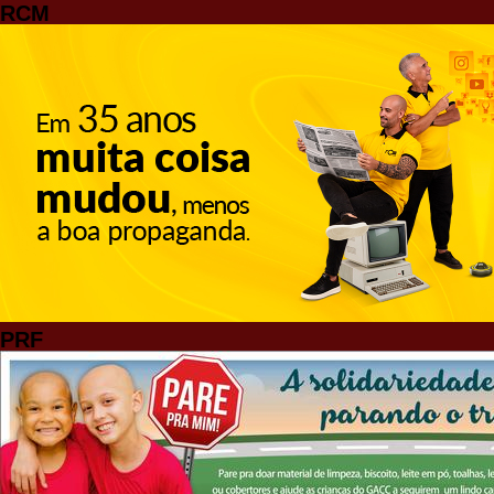
RCM
PRF