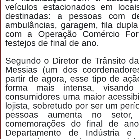
veículos estacionados em locai
destinadas: a pessoas com defi
ambulâncias, garagem, fila dupla,
com a Operação Comércio Fort
festejos de final de ano.
Segundo o Diretor de Trânsito da
Messias (um dos coordenadore
partir de agora, esse tipo de açã
forma mais intensa, visando 
consumidores uma maior acessibi
lojista, sobretudo por ser um per
pessoas aumenta no setor
comemorações do final de ano
Departamento de Indústria e 