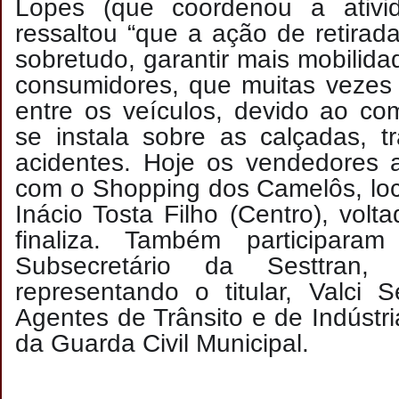
Lopes (que coordenou a ativi
ressaltou “que a ação de retirad
sobretudo, garantir mais mobilid
consumidores, que muitas vezes
entre os veículos, devido ao co
se instala sobre as calçadas, t
acidentes. Hoje os vendedores 
com o Shopping dos Camelôs, loc
Inácio Tosta Filho (Centro), volt
finaliza. Também participara
Subsecretário da Sesttran, 
representando o titular, Valci 
Agentes de Trânsito e de Indústr
da Guarda Civil Municipal.