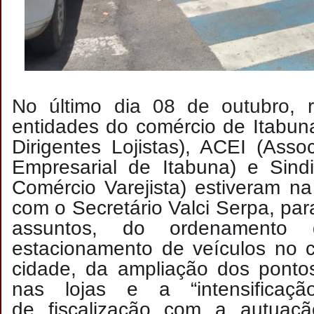
No último dia 08 de outubro, r
entidades do comércio de Itabu
Dirigentes Lojistas), ACEI (Ass
Empresarial de Itabuna) e Sind
Comércio Varejista) estiveram na
com o Secretário Valci Serpa, para
assuntos, do ordenamento 
estacionamento de veículos no c
cidade, da ampliação dos pontos
nas lojas e a “intensificaç
de fiscalização com a autuaç