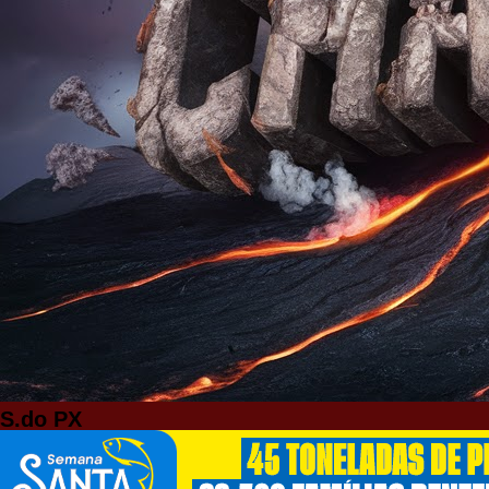
S.do PX