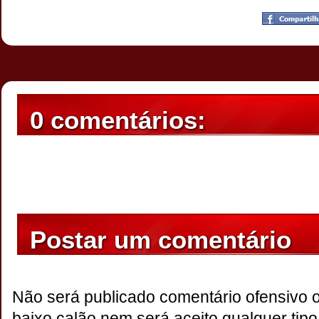
Postado por
CHAPARRAUS
às
18:18
0 comentários:
Postar um comentário
Não será publicado comentário ofensivo 
baixo calão,nem será aceito qualquer tipo