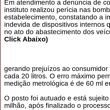
Em atendimento a denúncia de co
instituto realizou perícia nas bom
estabelecimento, constatando a i
indevida de dispositivos internos
no ato do abastecimento dos veíc
Click Abaixo)
gerando prejuízos ao consumidor
cada 20 litros. O erro máximo per
medição metrológica é de 60 ml em
O posto foi autuado e está sujeito
milhão, após finalizado o processo