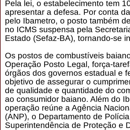
Pela lei, o estabelecimento tem 1
apresentar a defesa. Por conta d
pelo Ibametro, o posto também dev
no ICMS suspensa pela Secretari
Estado (Sefaz-BA), tornando-se i
Os postos de combustíveis baiano
Operação Posto Legal, força-tare
órgãos dos governos estadual e f
objetivo de assegurar o cumprimen
de qualidade e quantidade do com
ao consumidor baiano. Além do Ib
operação reúne a Agência Naciona
(ANP), o Departamento de Polícia
Superintendência de Proteção e 