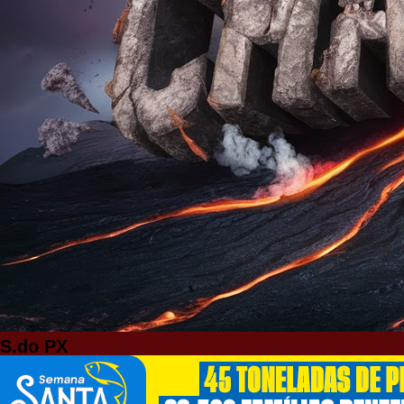
S.do PX