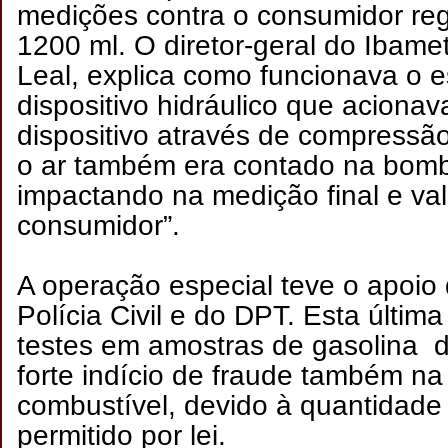
medições contra o consumidor reg
1200 ml. O diretor-geral do Ibam
Leal, explica como funcionava o
dispositivo hidráulico que acion
dispositivo através de compressã
o ar também era contado na bomb
impactando na medição final e va
consumidor”.
A operação especial teve o apoio
Polícia Civil e do DPT. Esta última
testes em amostras de gasolina d
forte indício de fraude também n
combustível, devido à quantidade
permitido por lei.