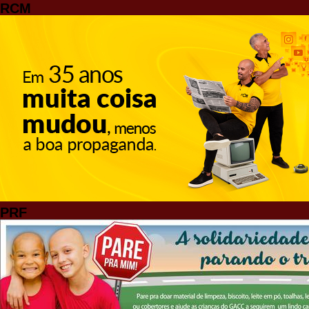
RCM
PRF