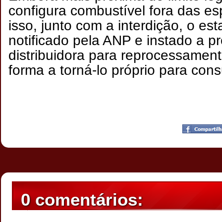
configura combustível fora das es
isso, junto com a interdição, o es
notificado pela ANP e instado a p
distribuidora para reprocessament
forma a torná-lo próprio para con
Postado por
CHAPARRAUS
às
21:03
0 comentários: