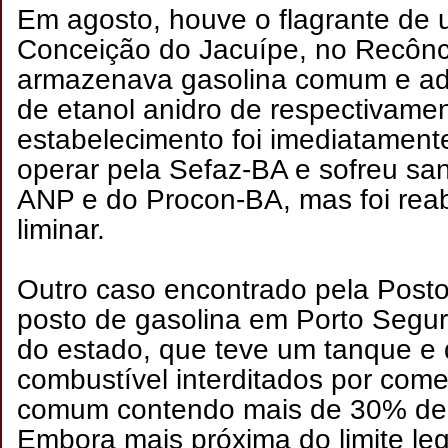
Em agosto, houve o flagrante de
Conceição do Jacuípe, no Recôn
armazenava gasolina comum e adi
de etanol anidro de respectivam
estabelecimento foi imediatament
operar pela Sefaz-BA e sofreu s
ANP e do Procon-BA, mas foi reab
liminar.
Outro caso encontrado pela Posto
posto de gasolina em Porto Segur
do estado, que teve um tanque e 
combustível interditados por comer
comum contendo mais de 30% de e
Embora mais próxima do limite leg