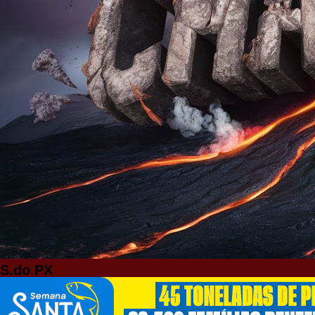
S.do PX