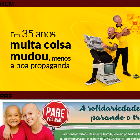
RCM
PRF