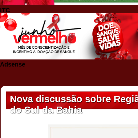
ITC
Adsense
Nova discussão sobre Regiã
do Sul da Bahia