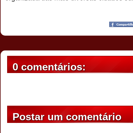
Postado por
CHAPARRAUS
às
19:35
0 comentários:
Postar um comentário