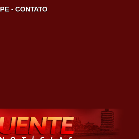
IPE
-
CONTATO