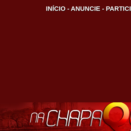
INÍCIO
-
ANUNCIE
-
PARTIC