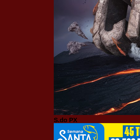
S.do PX