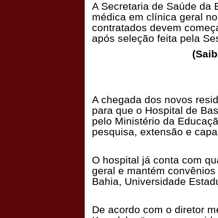
A Secretaria de Saúde da B
médica em clínica geral n
contratados devem começar
após seleção feita pela Se
(Saib
A chegada dos novos resid
para que o Hospital de Ba
pelo Ministério da Educaçã
pesquisa, extensão e capac
O hospital já conta com qu
geral e mantém convênios 
Bahia, Universidade Estad
De acordo com o diretor m