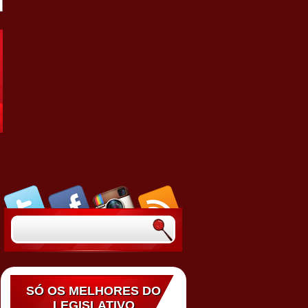
SÓ OS MELHORES DO
LEGISLATIVO