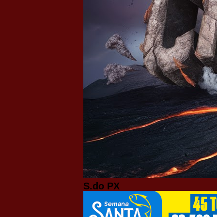
S.do PX