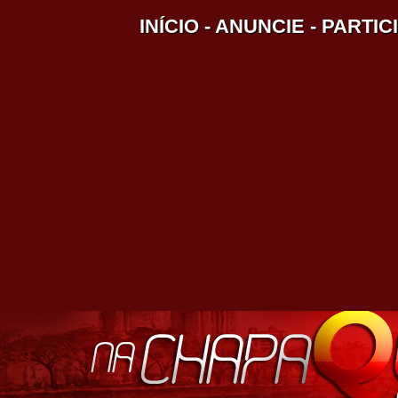
INÍCIO
-
ANUNCIE
-
PARTIC