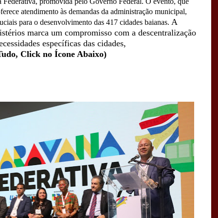
na Federativa, promovida pelo Governo Federal. O evento, que
ferece atendimento às demandas da administração municipal,
A
ruciais para o desenvolvimento das 417 cidades baianas.
nistérios marca um compromisso com a descentralização
ecessidades específicas das cidades,
Tudo, Click no Ícone Abaixo)