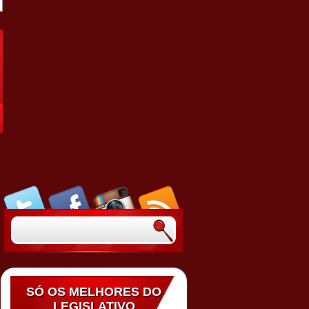
SÓ OS MELHORES DO
LEGISLATIVO