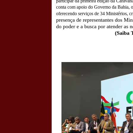
participar da primeira edição da Carava
conta com apoio do Governo da Bahia, o
oferecendo serviços de 34 Ministérios, c
presença de representantes dos Mi
do poder e a busca por atender as n
(Saiba 