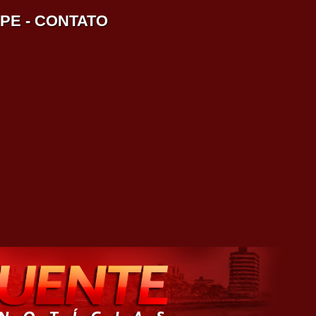
IPE
-
CONTATO