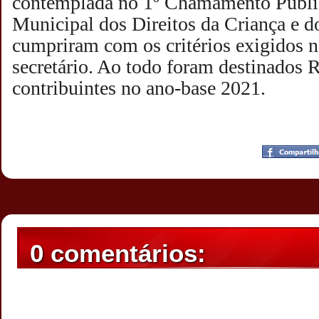
contemplada no 1º Chamamento Públi
Municipal dos Direitos da Criança e d
cumpriram com os critérios exigidos n
secretário. Ao todo foram destinados 
contribuintes no ano-base 2021.
Postado por
CHAPARRAUS
às
21:55
0 comentários: