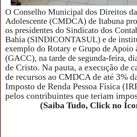
O Conselho Municipal dos Direitos da
Adolescente (CMDCA) de Itabuna pr
os presidentes do Sindicato dos Contab
Bahia (SINDICONTASUL) e de institui
exemplo do Rotary e Grupo de Apoio 
(GACC), na tarde de segunda-feira, di
de Cristo.
Na pauta, a execução de 
de recursos ao CMDCA de até 3% da
Imposto de Renda Pessoa Física (IR
pelos contribuintes que teriam impos
(Saiba Tudo, Click no Íc