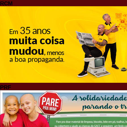
RCM
PRF