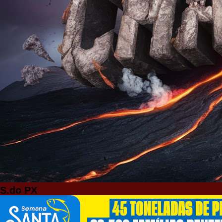
S.do PX