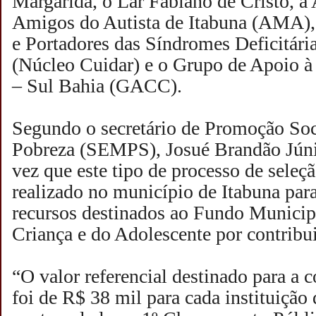
Margarida, o Lar Fabiano de Cristo, a 
Amigos do Autista de Itabuna (AMA), 
e Portadores das Síndromes Deficitári
(Núcleo Cuidar) e o Grupo de Apoio 
– Sul Bahia (GACC).
Segundo o secretário de Promoção Soc
Pobreza (SEMPS), Josué Brandão Júnior
vez que este tipo de processo de seleçã
realizado no município de Itabuna para
recursos destinados ao Fundo Municipa
Criança e do Adolescente por contribu
“O valor referencial destinado para a 
foi de R$ 38 mil para cada instituição