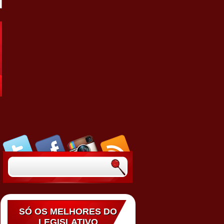
SÓ OS MELHORES DO
LEGISLATIVO