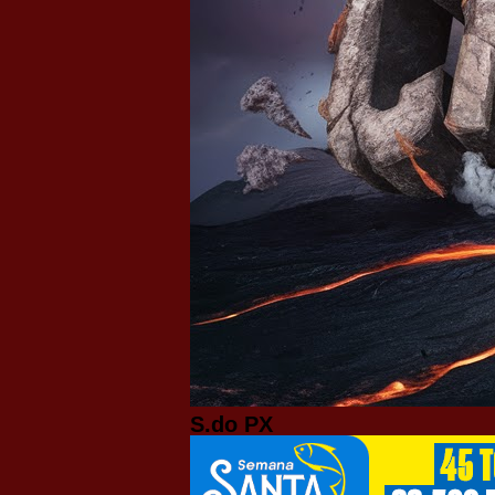
S.do PX