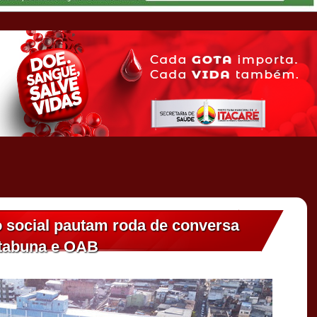
ão social pautam roda de conversa
tabuna e OAB