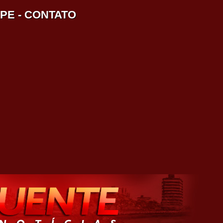
IPE
-
CONTATO