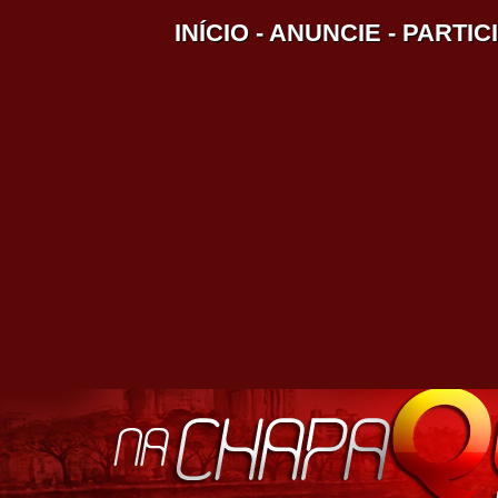
INÍCIO
-
ANUNCIE
-
PARTIC