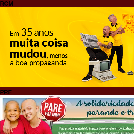
RCM
PRF