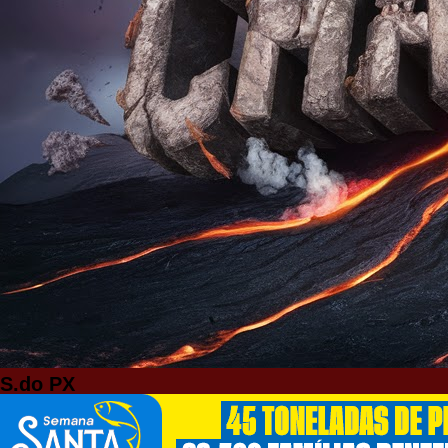
S.do PX