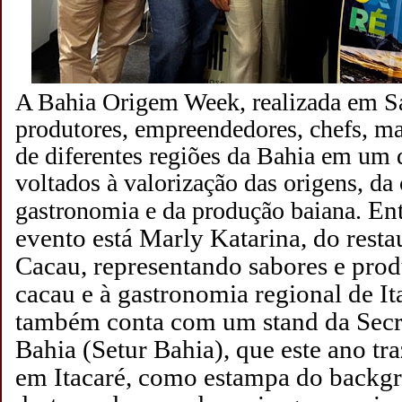
A Bahia Origem Week, realizada em Sa
produtores, empreendedores, chefs, ma
de diferentes regiões da Bahia em um 
voltados à valorização das origens, da 
Ent
gastronomia e da produção baiana.
evento está Marly Katarina, do rest
Cacau, representando sabores e prod
cacau e à gastronomia regional de It
também conta com um stand da Secr
Bahia (Setur Bahia), que este ano tra
em Itacaré, como estampa do backg