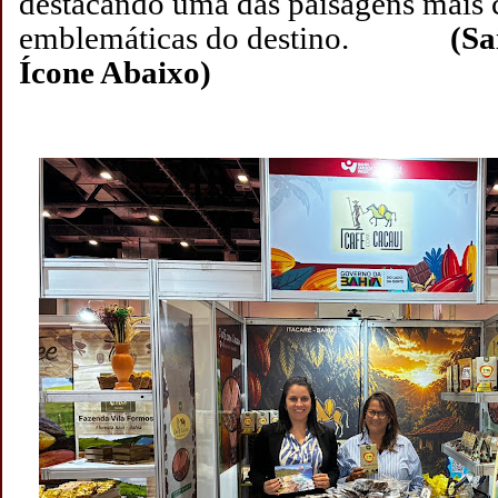
destacando uma das paisagens mais 
emblemáticas do destino.
(Sa
Ícone Abaixo)