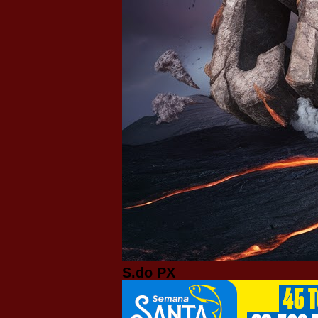
S.do PX