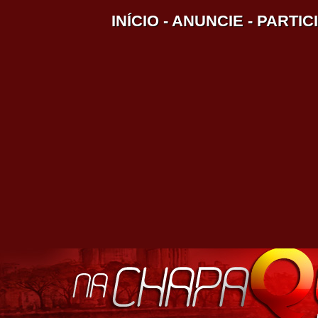
INÍCIO
-
ANUNCIE
-
PARTIC