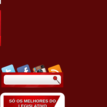
SÓ OS MELHORES DO
LEGISLATIVO