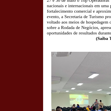
27 e 30 de maio o Top Operadoras T
nacionais e internacionais em uma
fortalecimento comercial e aproxim
evento, a Secretaria de Turismo pr
voltado aos meios de hospedagem de
sobre a Rodada de Negócios, apresen
oportunidades de resultados durante
(Saiba 