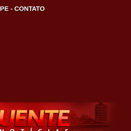
IPE
-
CONTATO