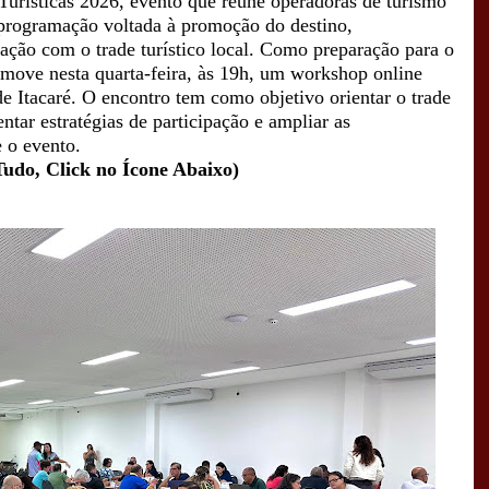
urísticas 2026, evento que reúne operadoras de turismo
 programação voltada à promoção do destino,
ação com o trade turístico local.
Como preparação para o
omove nesta quarta-feira, às 19h, um workshop online
 Itacaré. O encontro tem como objetivo orientar o trade
tar estratégias de participação e ampliar as
 o evento.
Tudo, Click no Ícone Abaixo)