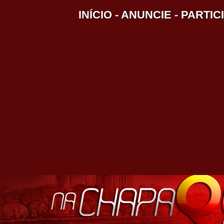
INÍCIO
-
ANUNCIE
-
PARTIC