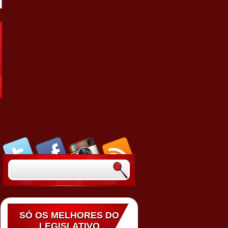
SÓ OS MELHORES DO
LEGISLATIVO