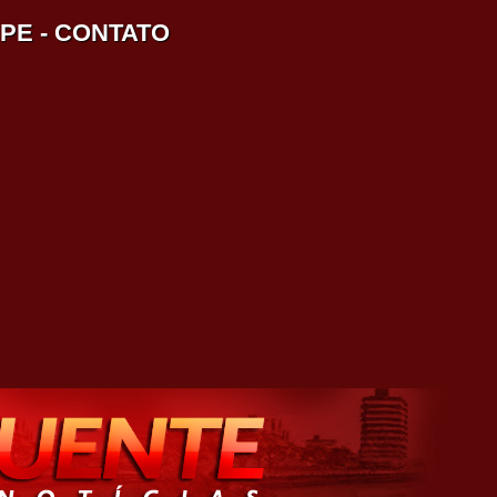
IPE
-
CONTATO