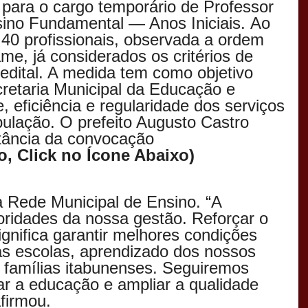
 para o cargo temporário de Professor
sino Fundamental — Anos Iniciais.
Ao
 40
profissionais, observada
a ordem
ame, já considerados os critérios de
edital. A medida tem como objetivo
cretaria Municipal da Educação e
, eficiência e regularidade dos serviços
pulação.
O prefeito Augusto Castro
tância da convocação
o, Click no Ícone Abaixo)
a Rede Municipal de Ensino. “A
ridades da nossa gestão. Reforçar o
gnifica garantir melhores condições
as escolas, aprendizado dos nossos
 famílias itabunenses. Seguiremos
ar a educação e ampliar a qualidade
afirmou.