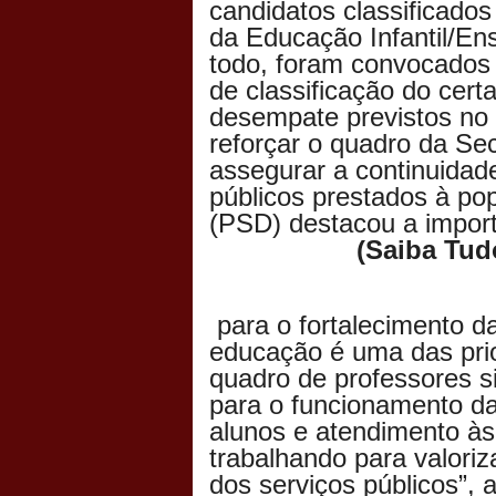
candidatos classificados
da Educação Infantil/En
todo, foram convocados
de classificação do cert
desempate previstos no 
reforçar o quadro da Se
assegurar a continuidade
públicos prestados à po
(PSD) destacou a impor
(Saiba Tud
para o fortalecimento d
educação é uma das prio
quadro de professores si
para o funcionamento d
alunos e atendimento às
trabalhando para valoriz
dos serviços públicos”, 