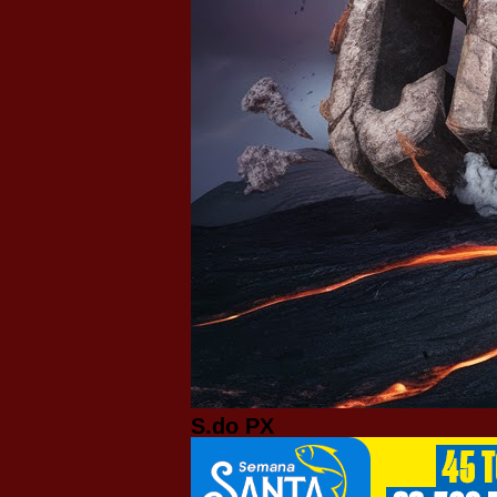
S.do PX