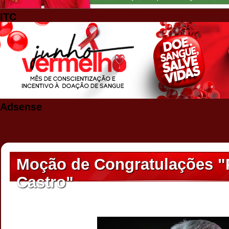
ITC
Adsense
Moção de Congratulações "
Castro"