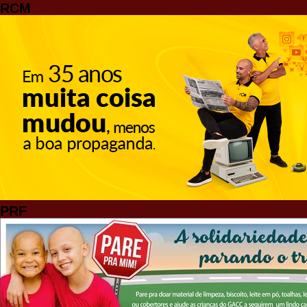
RCM
PRF