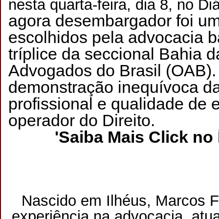
nesta quarta-feira, dia 8, no Di
agora desembargador foi um
escolhidos pela advocacia ba
tríplice da seccional Bahia
Advogados do Brasil (OAB)
demonstração inequívoca da
profissional e qualidade de
operador do Direito.
'Saiba Mais Click
no 
Nascido em Ilhéus, Marcos F
experiência na advocacia, atu