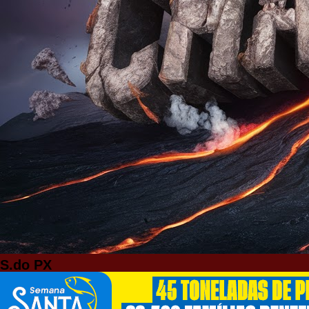
S.do PX