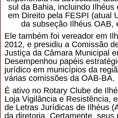
sul da Bahia, incluindo Ilhéus
em Direito pela FESPI (atual 
da subseção Ilhéus OAB, 
Ele também foi vereador em Ilh
2012, e presidiu a Comissão de
Justiça da Câmara Municipal e
Desempenhou papéis estratég
jurídico em municípios da regiã
várias comissões da OAB-BA.
É ativo no Rotary Clube de Il
Loja Vigilância e Resistência, 
de Letras Jurídicas de Ilhéus (
da diretoria. Certamente, seus