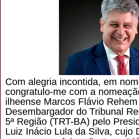
Com alegria incontida, em nom
congratulo-me com a nomeaçã
ilheense Marcos Flávio Rehem 
Desembargador do Tribunal Reg
5ª Região (TRT-BA) pelo Presi
Luiz Inácio Lula da Silva, cujo 