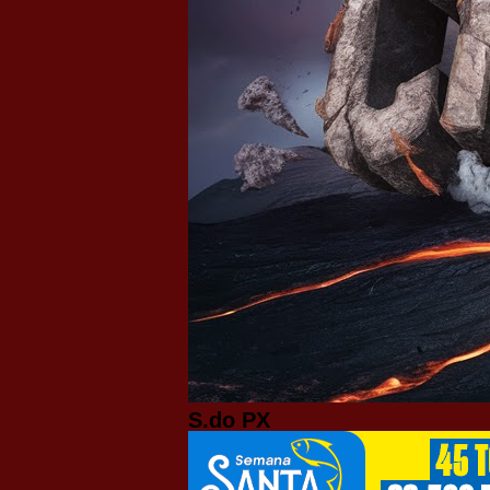
S.do PX