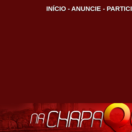
INÍCIO
-
ANUNCIE
-
PARTIC