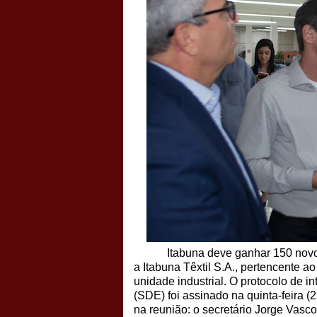
Itabuna deve ganhar 150 novo
a Itabuna Têxtil S.A., pertencente 
unidade industrial. O protocolo de
(SDE) foi assinado na quinta-feira 
na reunião: o secretário Jorge Vasc