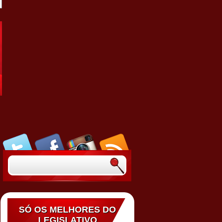
SÓ OS MELHORES DO
LEGISLATIVO