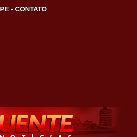
IPE
-
CONTATO