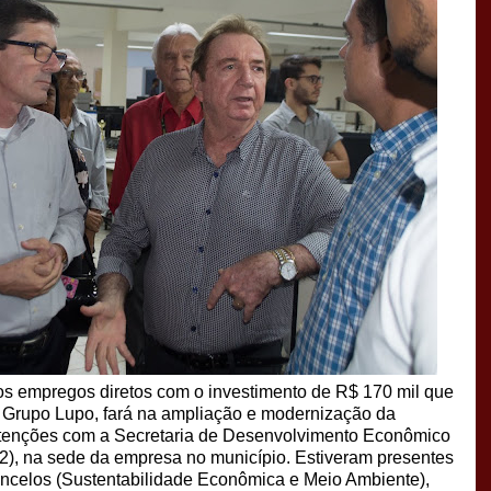
s empregos diretos com o investimento de R$ 170 mil que
ao Grupo Lupo, fará na ampliação e modernização da
 intenções com a Secretaria de Desenvolvimento Econômico
(22), na sede da empresa no município. Estiveram presentes
oncelos (Sustentabilidade Econômica e Meio Ambiente),