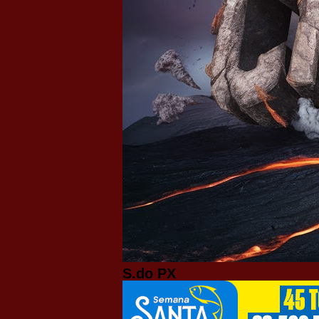
S.do PX