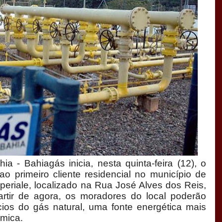
- Bahiagás inicia, nesta quinta-feira (12), o
ao primeiro cliente residencial no município de
mperiale, localizado na Rua José Alves dos Reis,
partir de agora, os moradores do local poderão
cios do gás natural, uma fonte energética mais
ômica.