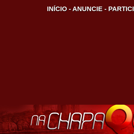
INÍCIO
-
ANUNCIE
-
PARTIC