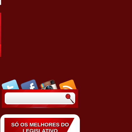
SÓ OS MELHORES DO
LEGISLATIVO