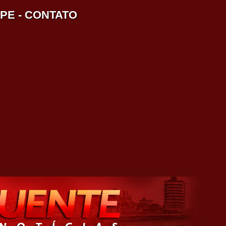
IPE
-
CONTATO