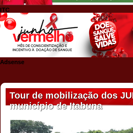
ITC
Adsense
Tour de mobilização dos JU
município de Itabuna