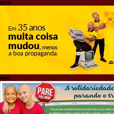
RCM
PRF