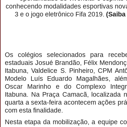
conhecendo modalidades esportivas nov
3 e o jogo eletrônico Fifa 2019.
(Saiba
Os colégios selecionados para receb
estaduais Josué Brandão, Félix Mendonç
Itabuna, Valdelice S. Pinheiro, CPM An
Modelo Luís Eduardo Magalhães, além
Oscar Marinho e do Complexo Integ
Itabuna. Na Praça Camacã, localizada n
quarta a sexta-feira acontecem ações pr
com esta finalidade.
Nesta etapa da mobilização, a equipe c