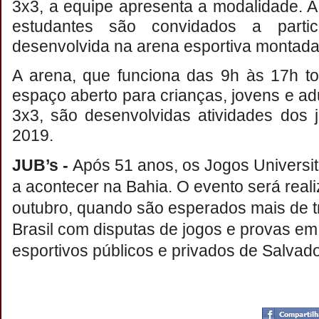
3x3, a equipe apresenta a modalidade. A 
estudantes são convidados a partic
desenvolvida na arena esportiva montada
A arena, que funciona das 9h às 17h to
espaço aberto para crianças, jovens e ad
3x3, são desenvolvidas atividades dos j
2019.
JUB’s -
Após 51 anos, os Jogos Universitá
a acontecer na Bahia. O evento será real
outubro, quando são esperados mais de trê
Brasil com disputas de jogos e provas e
esportivos públicos e privados de Salvado
Postado por
CHAPARRAUS
às
18:37