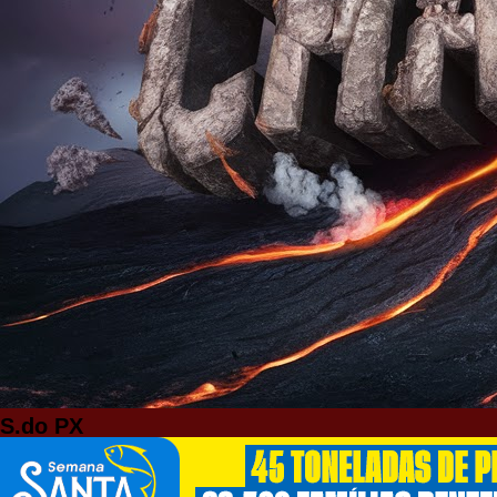
S.do PX