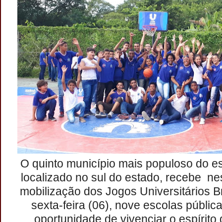
O quinto município mais populoso do es
localizado no sul do estado, recebe ne
mobilização dos Jogos Universitários Br
sexta-feira (06), nove escolas públic
oportunidade de vivenciar o espírito 