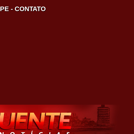
IPE
-
CONTATO