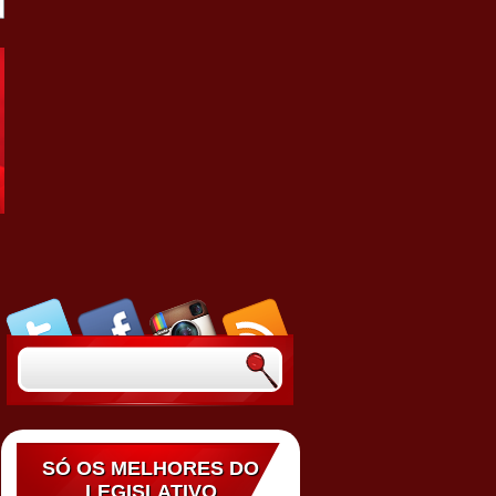
SÓ OS MELHORES DO
LEGISLATIVO