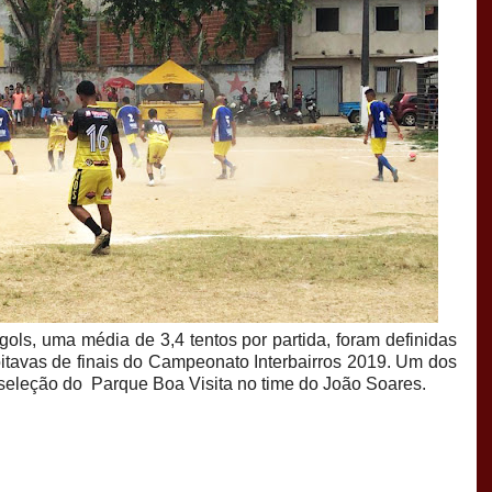
ls, uma média de 3,4 tentos por partida, foram definidas
oitavas de finais do Campeonato Interbairros 2019. Um dos
da seleção do Parque Boa Visita no time do João Soares.