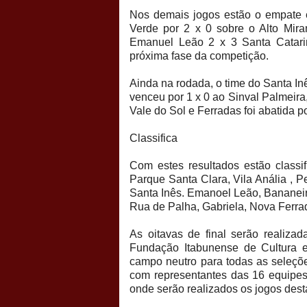
Nos demais jogos estão o empate e
Verde por 2 x 0 sobre o Alto Mir
Emanuel Leão 2 x 3 Santa Catarin
próxima fase da competição.
Ainda na rodada, o time do Santa In
venceu por 1 x 0 ao Sinval Palmeir
Vale do Sol e Ferradas foi abatida 
Classifica
Com estes resultados estão classi
Parque Santa Clara, Vila Anália , 
Santa Inês. Emanoel Leão, Bananeir
Rua de Palha, Gabriela, Nova Ferra
As oitavas de final serão realiza
Fundação Itabunense de Cultura 
campo neutro para todas as seleçõe
com representantes das 16 equipes
onde serão realizados os jogos des