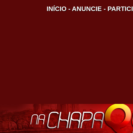
INÍCIO
-
ANUNCIE
-
PARTIC