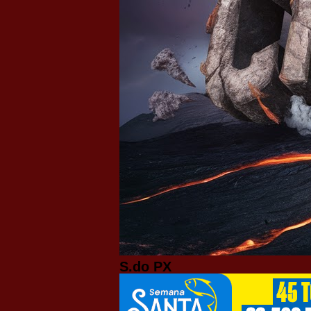
S.do PX