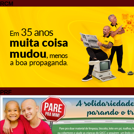
RCM
PRF