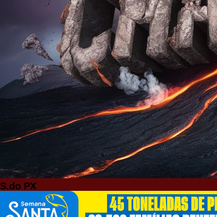
S.do PX