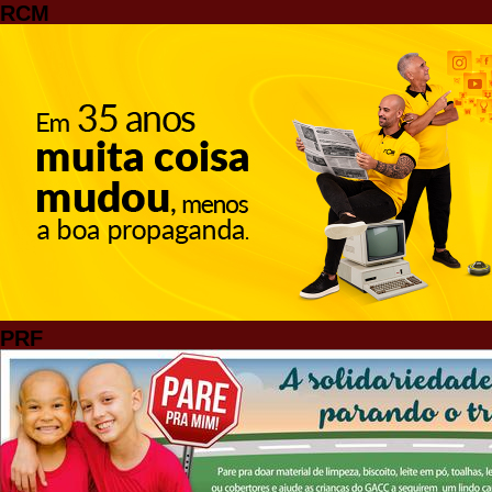
RCM
PRF