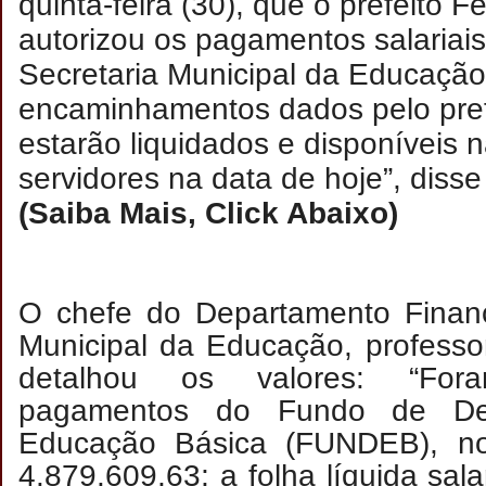
quinta-feira (30), que o prefeito
autorizou os pagamentos salariais
Secretaria Municipal da Educação
encaminhamentos dados pelo prefe
estarão liquidados e disponíveis 
servidores na data de hoje”, disse 
(Saiba Mais, Click Abaixo)
O chefe do Departamento Financ
Municipal da Educação, professor
detalhou os valores: “For
pagamentos do Fundo de Des
Educação Básica (FUNDEB), n
4.879.609,63; a folha líquida sal