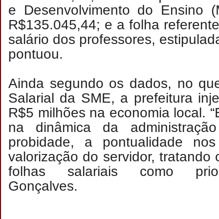
e Desenvolvimento do Ensino 
R$135.045,44; e a folha referente
salário dos professores, estipula
pontuou.
Ainda segundo os dados, no que
Salarial da SME, a prefeitura in
R$5 milhões na economia local. “
na dinâmica da administraçã
probidade, a pontualidade no
valorização do servidor, tratand
folhas salariais como priori
Gonçalves.