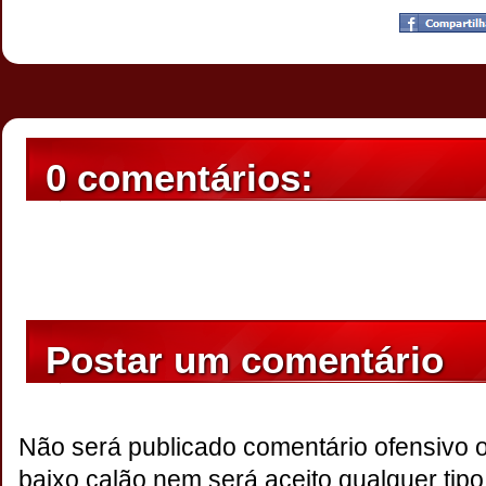
Postado por
CHAPARRAUS
às
22:07
0 comentários:
Postar um comentário
Não será publicado comentário ofensivo 
baixo calão,nem será aceito qualquer tipo