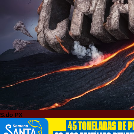
S.do PX