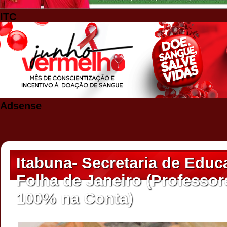
ITC
Adsense
Itabuna- Secretaria de Educ
Folha de Janeiro (Professo
100% na Conta)