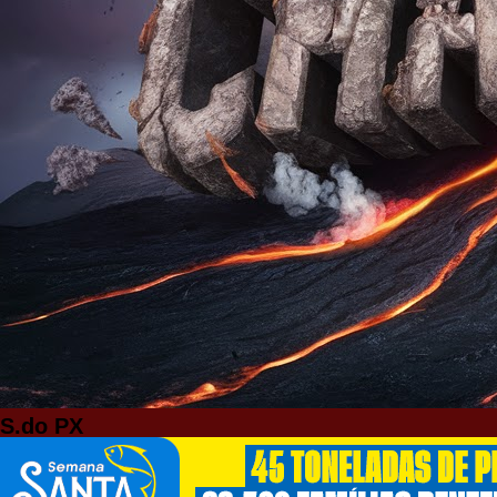
S.do PX