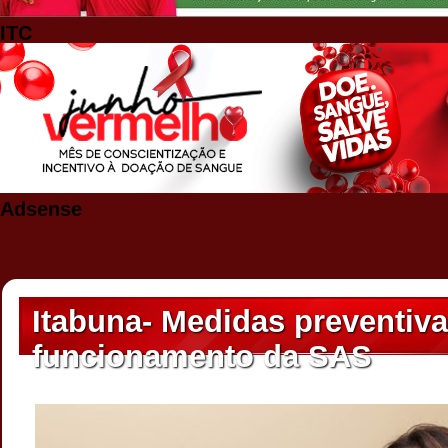
ITC
Adsense
Itabuna- Medidas preventiva
funcionamento da SAS