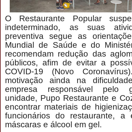
O Restaurante Popular susp
indeterminado, as suas ativ
preventiva segue as orientaçõ
Mundial de Saúde e do Ministé
recomendam redução das aglom
públicos, afim de evitar a poss
COVID-19 (Novo Coronavírus
motivação ainda na dificuldad
empresa responsável pelo g
unidade, Pupo Restaurante e Coz
encontrar materiais de higienizaç
funcionários do restaurante, a
máscaras e álcool em gel.