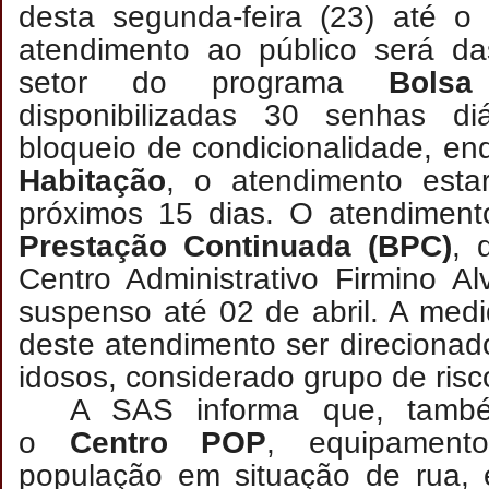
desta segunda-feira (23) até o 
atendimento ao público será d
setor do programa
Bolsa
disponibilizadas 30 senhas di
bloqueio de condicionalidade, e
Habitação
, o atendimento esta
próximos 15 dias. O atendimen
Prestação Continuada (BPC)
, 
Centro Administrativo Firmino A
suspenso até 02 de abril. A med
deste atendimento ser direcionado
idosos, considerado grupo de ris
A SAS informa que, també
o
Centro POP
, equipamen
população em situação de rua, 