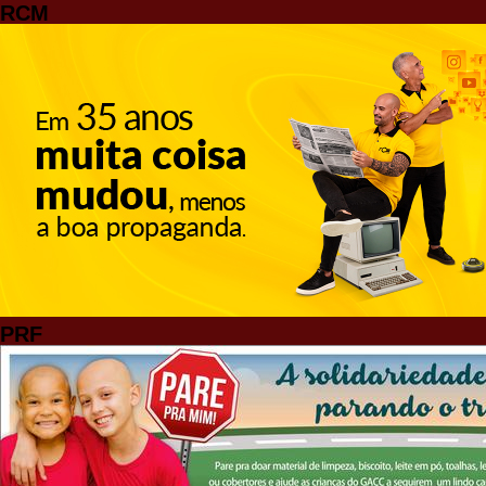
RCM
PRF