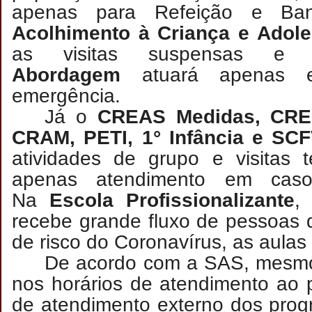
apenas para Refeição e B
Acolhimento à Criança e Adole
as visitas suspensas
Abordagem
atuará apenas e
emergência.
Já o
CREAS Medidas, CRE
CRAM, PETI, 1° Infância e SC
atividades de grupo e visitas 
apenas atendimento em caso
Na
Escola Profissionalizante
,
recebe grande fluxo de pessoas 
de risco do Coronavírus, as aulas
De acordo com a SAS, mesmo
nos horários de atendimento ao 
de atendimento externo dos prog