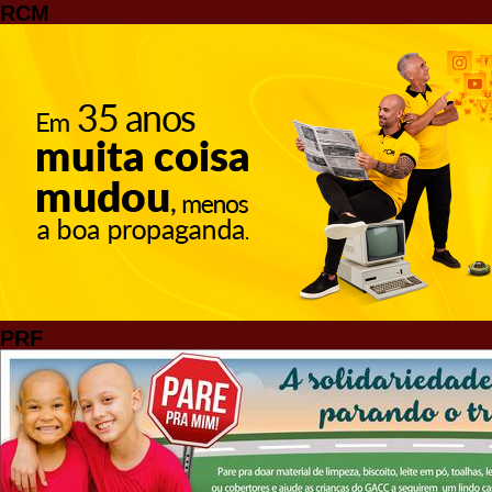
RCM
PRF