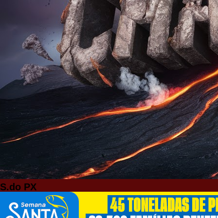
S.do PX