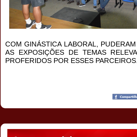
COM GINÁSTICA LABORAL, PUDERAM
AS EXPOSIÇÕES DE TEMAS RELEVA
PROFERIDOS POR ESSES PARCEIROS
Postado por
CHAPARRAUS
às
19:02