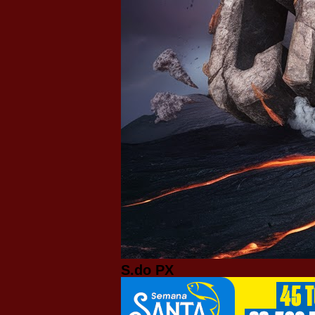
S.do PX