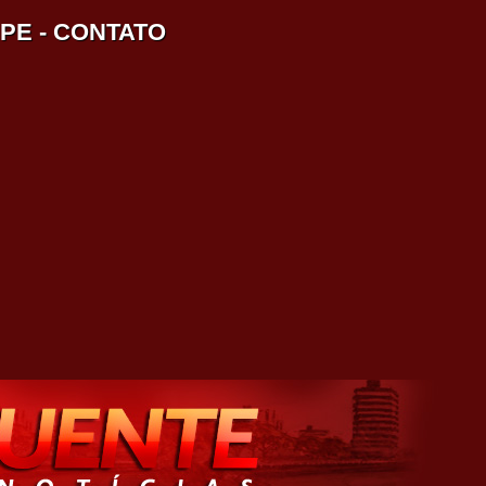
IPE
-
CONTATO