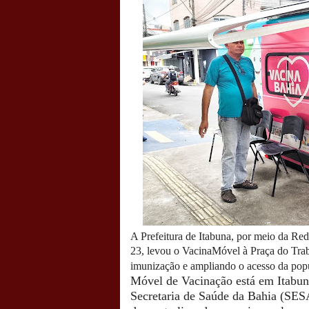
A Prefeitura de Itabuna, por meio da Rede
23, levou o VacinaMóvel à Praça do Trab
imunização e ampliando o acesso da popu
Móvel de Vacinação está em Itabun
Secretaria de Saúde da Bahia (SE