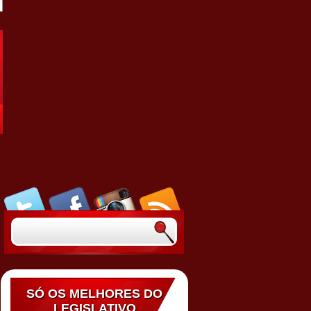
SÓ OS MELHORES DO
LEGISLATIVO