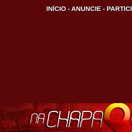
INÍCIO
-
ANUNCIE
-
PARTIC