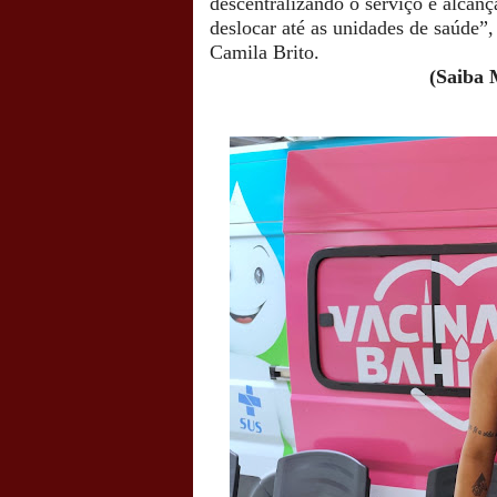
descentralizando o serviço e alcan
deslocar até as unidades de saúde”
Camila Brito.
(Saiba 