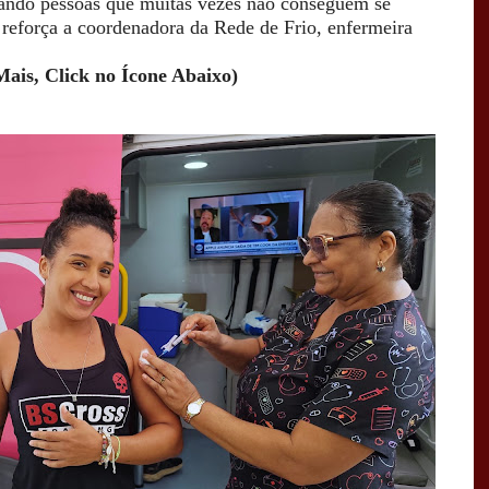
çando pessoas que muitas vezes não conseguem se
, reforça a coordenadora da Rede de Frio, enfermeira
Mais, Click no Ícone Abaixo)