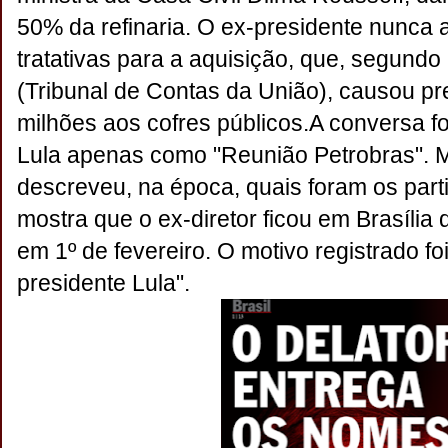
50% da refinaria. O ex-presidente nunca a
tratativas para a aquisição, que, segundo
(Tribunal de Contas da União), causou p
milhões aos cofres públicos.
A conversa fo
Lula apenas como "Reunião Petrobras". M
descreveu, na época, quais foram os parti
mostra que o ex-diretor ficou em Brasília 
em 1º de fevereiro. O motivo registrado fo
presidente Lula".