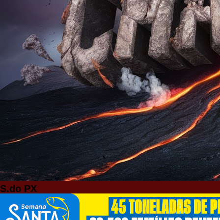
S.do PX