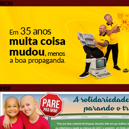
RCM
PRF