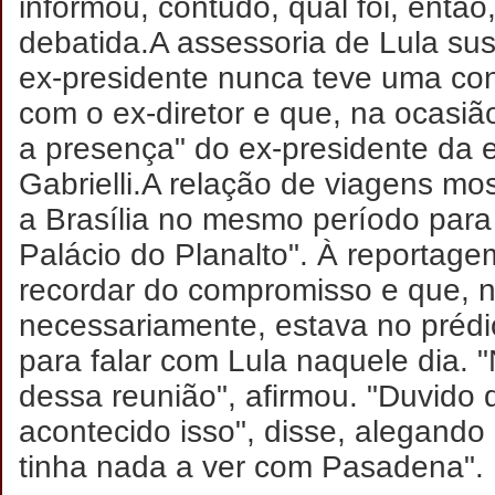
informou, contudo, qual foi, então
debatida.
A assessoria de Lula su
ex-presidente nunca teve uma conv
com o ex-diretor e que, na ocasiã
a presença" do ex-presidente da e
Gabrielli.
A relação de viagens most
a Brasília no mesmo período para
Palácio do Planalto". À reportage
recordar do compromisso e que, 
necessariamente, estava no prédi
para falar com Lula naquele dia.
dessa reunião", afirmou. "Duvido
acontecido isso", disse, alegando
tinha nada a ver com Pasadena".