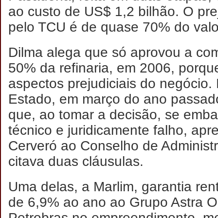
ao custo de US$ 1,2 bilhão. O pr
pelo TCU é de quase 70% do valo
Dilma alega que só aprovou a com
50% da refinaria, em 2006, porq
aspectos prejudiciais do negócio.
Estado, em março do ano passado,
que, ao tomar a decisão, se emba
técnico e juridicamente falho, ap
Cerveró ao Conselho de Administ
citava duas cláusulas.
Uma delas, a Marlim, garantia ren
de 6,9% ao ano ao Grupo Astra Oi
Petrobras no empreendimento, m