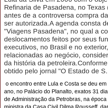
Refinaria de Pasadena, no Texas
antes de a controversa compra da 
ser autorizada.
A agenda consta de 
"Viagens Pasadena", no qual a co
deslocamentos feitos por seus fun
executivos, no Brasil e no exterio
relacionadas ao negócio, conside
da história da petroleira.
Conforme
obtido pelo jornal "O Estado de S.
o encontro entre Lula e Costa se deu em 
ano, no Palácio do Planalto, exatos 31 di
de Administração da Petrobras, na época 
ministra da Casa Civil Dilma Rousseff, da