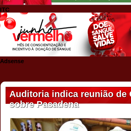
ITC
Adsense
Auditoria indica reunião de 
sobre Pasadena