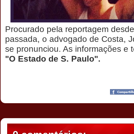
Procurado pela reportagem desd
passada, o advogado de Costa, Jo
se pronunciou. As informações e t
"O Estado de S. Paulo".
Postado por
CHAPARRAUS
às
19:47