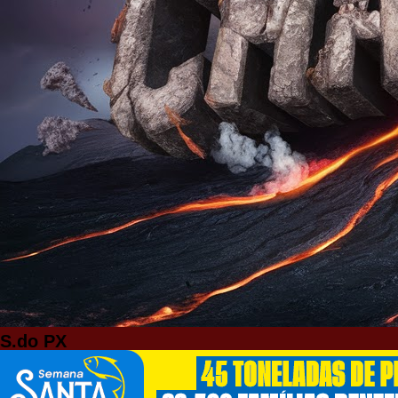
S.do PX