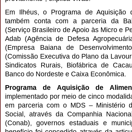
Em Ilhéus, o Programa de Aquisição 
também conta com a parceria da Ba
(Serviço Brasileiro de Apoio às Micro e
Adab (Agência de Defesa Agropecuári
(Empresa Baiana de Desenvolvimento 
(Comissão Executiva do Plano da Lavour
Sindicatos Rurais, Biofábrica de Caca
Banco do Nordeste e Caixa Econômica.
Programa de Aquisição de Alimen
implementado por meio de cinco modalid
em parceria com o MDS – Ministério 
Social, através da Companhia Naciona
(Conab), governos estaduais e munici
benefício foi concedido através da artic