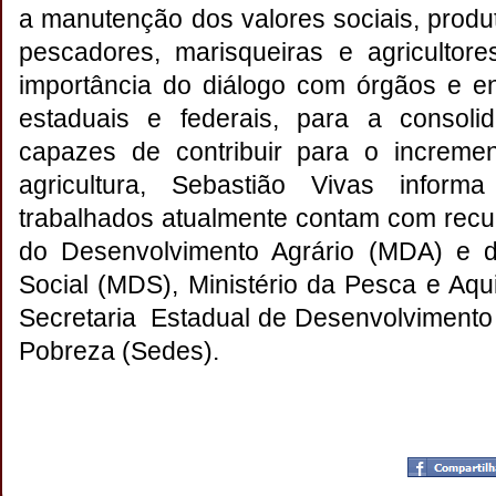
a manutenção dos valores sociais, produt
pescadores, marisqueiras e agricultor
importância do diálogo com órgãos e en
estaduais e federais, para a consoli
capazes de contribuir para o increm
agricultura, Sebastião Vivas inform
trabalhados atualmente contam com recur
do Desenvolvimento Agrário (MDA) e 
Social (MDS), Ministério da Pesca e Aqu
Secretaria Estadual de Desenvolvimento
Pobreza (Sedes).
Postado por
CHAPARRAUS
às
08:19