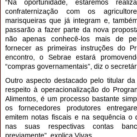
“Na oportunidade, estaremos reali
confraternização com os agriculto
marisqueiras que já integram e, també
passarão a fazer parte da nova propost
não apenas conhecê-los mais de pe
fornecer as primeiras instruções do P
encontro, o Sebrae estará promoven
“compras governamentais”, diz o secretár
Outro aspecto destacado pelo titular da
respeito à operacionalização do Progr
Alimentos, é um processo bastante sim
os fornecedores produtores entregar
emitem notas fiscais e na sequência o d
nas suas respectivas contas bancá
previamente”, explica Vivas.