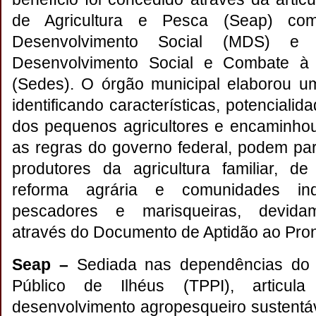
de Agricultura e Pesca (Seap) com
Desenvolvimento Social (MDS) e 
Desenvolvimento Social e Combate à
(Sedes). O órgão municipal elaborou u
identificando características, potenciali
dos pequenos agricultores e encaminh
as regras do governo federal, podem par
produtores da agricultura familiar, d
reforma agrária e comunidades in
pescadores e marisqueiras, devidame
através do Documento de Aptidão ao Pron
Seap –
Sediada nas dependências do 
Público de Ilhéus (TPPI), articu
desenvolvimento agropesqueiro sustentáv