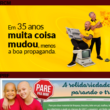
RCM
PRF