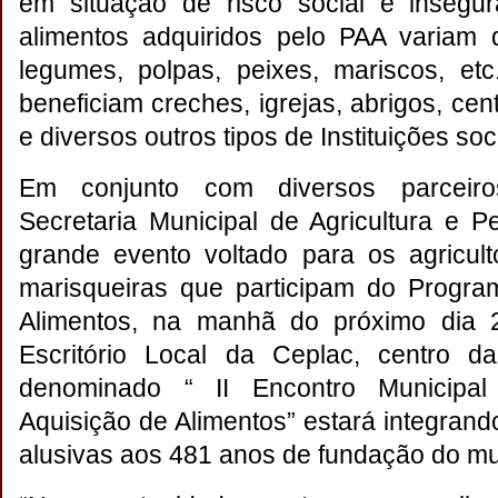
em situação de risco social e insegur
alimentos adquiridos pelo PAA variam d
legumes, polpas, peixes, mariscos, et
beneficiam creches, igrejas, abrigos, ce
e diversos outros tipos de Instituições soc
Em conjunto com diversos parceiros 
Secretaria Municipal de Agricultura e
grande evento voltado para os agricul
marisqueiras que participam do Progra
Alimentos, na manhã do próximo dia 2
Escritório Local da Ceplac, centro d
denominado “ II Encontro Municipa
Aquisição de Alimentos” estará integra
alusivas aos 481 anos de fundação do mu